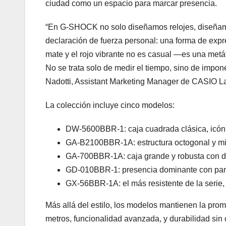
ciudad como un espacio para marcar presencia.
“En G-SHOCK no solo diseñamos relojes, diseñamo
declaración de fuerza personal: una forma de expre
mate y el rojo vibrante no es casual —es una metáf
No se trata solo de medir el tiempo, sino de impon
Nadotti, Assistant Marketing Manager de CASIO L
La colección incluye cinco modelos:
DW-5600BBR-1: caja cuadrada clásica, icóni
GA-B2100BBR-1A: estructura octogonal y mini
GA-700BBR-1A: caja grande y robusta con di
GD-010BBR-1: presencia dominante con pantal
GX-56BBR-1A: el más resistente de la serie, 
Más allá del estilo, los modelos mantienen la pro
metros, funcionalidad avanzada, y durabilidad sin