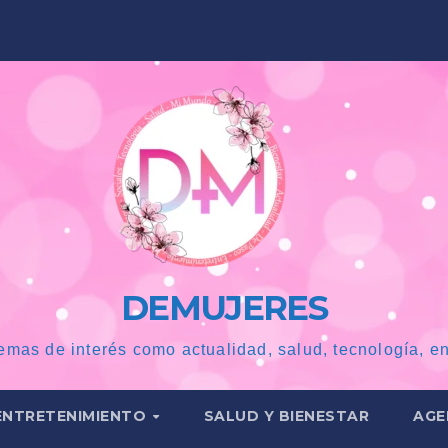
DEMUJERES
emas de interés como actualidad, salud, tecnología, en
ENTRETENIMIENTO
SALUD Y BIENESTAR
AGE