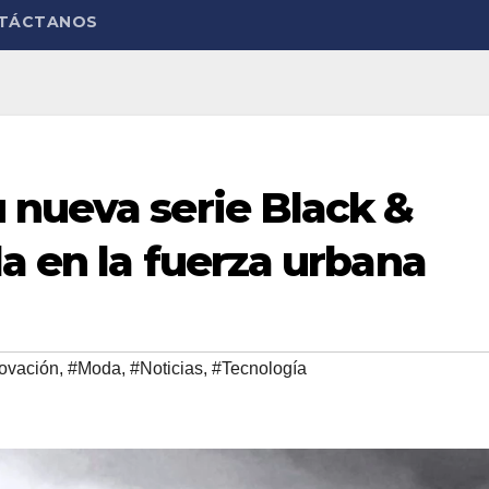
TÁCTANOS
 nueva serie Black &
a en la fuerza urbana
ovación
,
#Moda
,
#Noticias
,
#Tecnología