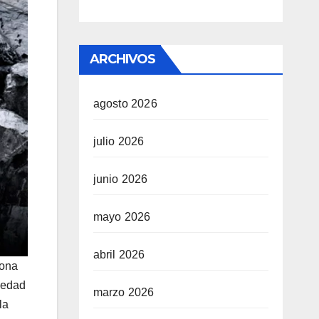
ARCHIVOS
agosto 2026
julio 2026
junio 2026
mayo 2026
abril 2026
iona
riedad
marzo 2026
la