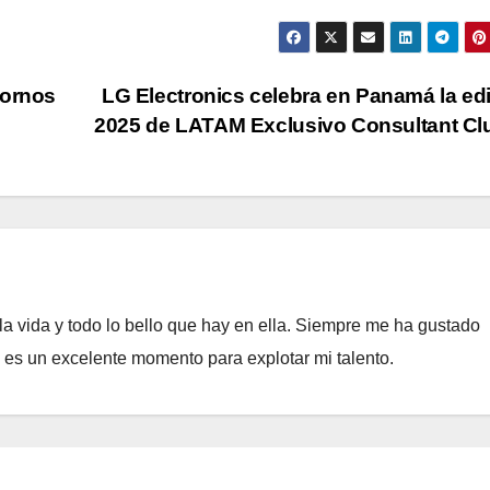
tornos
LG Electronics celebra en Panamá la ed
2025 de LATAM Exclusivo Consultant C
a vida y todo lo bello que hay en ella. Siempre me ha gustado
e es un excelente momento para explotar mi talento.