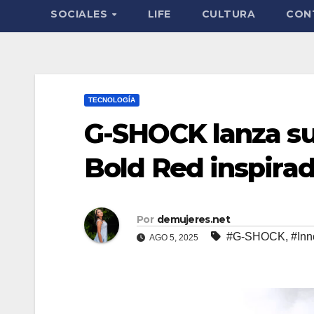
SOCIALES
LIFE
CULTURA
CON
TECNOLOGÍA
G-SHOCK lanza su
Bold Red inspirad
Por
demujeres.net
#G-SHOCK
,
#Inn
AGO 5, 2025