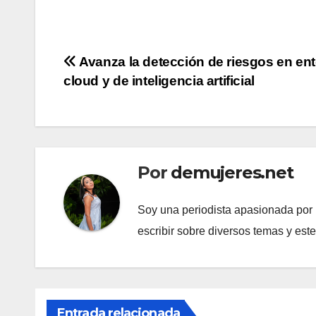
Navegación
Avanza la detección de riesgos en en
cloud y de inteligencia artificial
de
entradas
Por
demujeres.net
Soy una periodista apasionada por l
escribir sobre diversos temas y est
Entrada relacionada