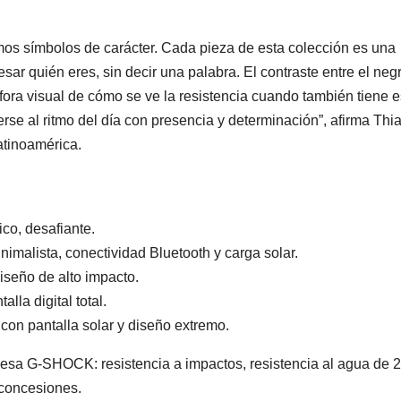
s símbolos de carácter. Cada pieza de esta colección es una
sar quién eres, sin decir una palabra. El contraste entre el neg
ora visual de cómo se ve la resistencia cuando también tiene es
erse al ritmo del día con presencia y determinación”, afirma Thi
atinoamérica.
co, desafiante.
malista, conectividad Bluetooth y carga solar.
seño de alto impacto.
la digital total.
con pantalla solar y diseño extremo.
mesa G-SHOCK: resistencia a impactos, resistencia al agua de 
 concesiones.