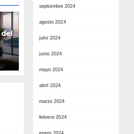
septiembre 2024
agosto 2024
 del
julio 2024
junio 2024
a
e
mayo 2024
abril 2024
marzo 2024
febrero 2024
enero 2024