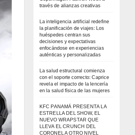
través de alianzas creativas
La inteligencia artificial redefine
la planificación de viajes: Los
huéspedes centran sus
decisiones y expectativas
enfocándose en experiencias
auténticas y personalizadas
La salud estructural comienza
con el soporte correcto: Caprice
revela el impacto de la lencería
en la salud física de las mujeres
KFC PANAMÁ PRESENTA LA
ESTRELLA DEL SHOW, EL
NUEVO WRAPSTAR QUE
LLEVA EL CRUNCH DEL
CORONEL A OTRO NIVEL