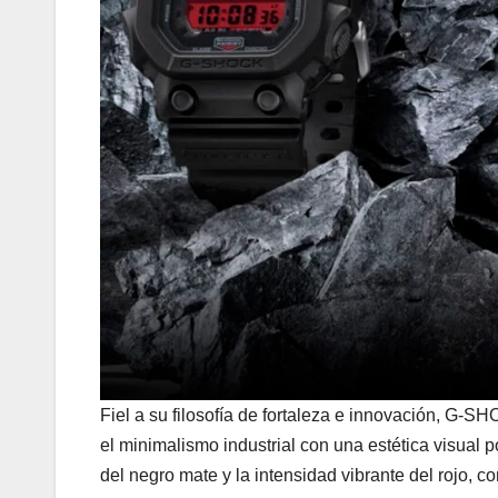
Fiel a su filosofía de fortaleza e innovación, G-
el minimalismo industrial con una estética visual
del negro mate y la intensidad vibrante del rojo, 