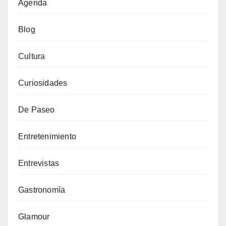
Agenda
Blog
Cultura
Curiosidades
De Paseo
Entretenimiento
Entrevistas
Gastronomía
Glamour