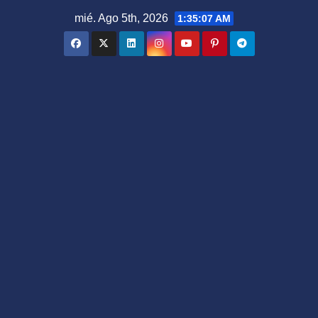
Saltar
mié. Ago 5th, 2026
1:35:08 AM
al
contenido