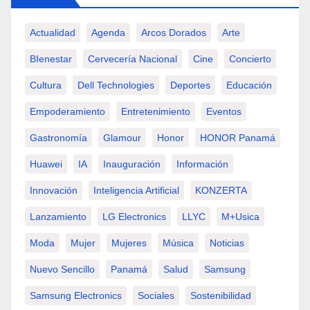
Actualidad
Agenda
Arcos Dorados
Arte
BIenestar
Cervecería Nacional
Cine
Concierto
Cultura
Dell Technologies
Deportes
Educación
Empoderamiento
Entretenimiento
Eventos
Gastronomía
Glamour
Honor
HONOR Panamá
Huawei
IA
Inauguración
Información
Innovación
Inteligencia Artificial
KONZERTA
Lanzamiento
LG Electronics
LLYC
M+usica
Moda
Mujer
Mujeres
Música
Noticias
Nuevo Sencillo
Panamá
Salud
Samsung
Samsung Electronics
Sociales
Sostenibilidad