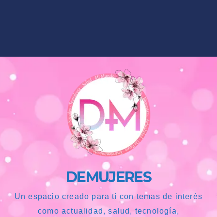
DEMUJERES
Un espacio creado para ti con temas de interés
como actualidad, salud, tecnología,