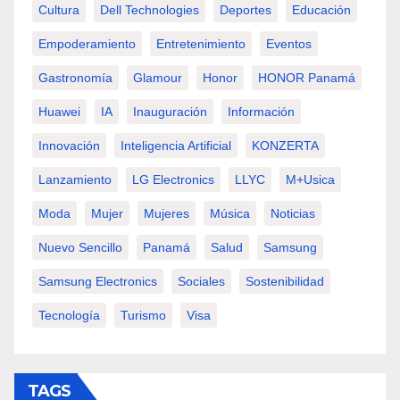
Cultura
Dell Technologies
Deportes
Educación
Empoderamiento
Entretenimiento
Eventos
Gastronomía
Glamour
Honor
HONOR Panamá
Huawei
IA
Inauguración
Información
Innovación
Inteligencia Artificial
KONZERTA
Lanzamiento
LG Electronics
LLYC
M+usica
Moda
Mujer
Mujeres
Música
Noticias
Nuevo Sencillo
Panamá
Salud
Samsung
Samsung Electronics
Sociales
Sostenibilidad
Tecnología
Turismo
Visa
TAGS