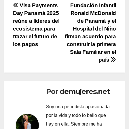
Navegación
Visa Payments
Fundación Infantil
Day Panamá 2025
Ronald McDonald
de
reúne a líderes del
de Panamá y el
entradas
ecosistema para
Hospital del Niño
trazar el futuro de
firman acuerdo para
los pagos
construir la primera
Sala Familiar en el
país
Por
demujeres.net
Soy una periodista apasionada
por la vida y todo lo bello que
hay en ella. Siempre me ha