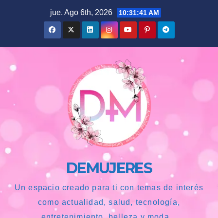
Saltar
jue. Ago 6th, 2026
10:31:42 AM
al
contenido
DEMUJERES
Un espacio creado para ti con temas de interés
como actualidad, salud, tecnología,
entretenimiento, belleza y moda...