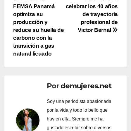
Navegación
FEMSA Panamá
celebrar los 40 años
de
optimiza su
de trayectoria
entradas
producción y
profesional de
reduce su huella de
Victor Bernal
carbono con la
transición a gas
natural licuado
Por
demujeres.net
Soy una periodista apasionada
por la vida y todo lo bello que
hay en ella. Siempre me ha
gustado escribir sobre diversos