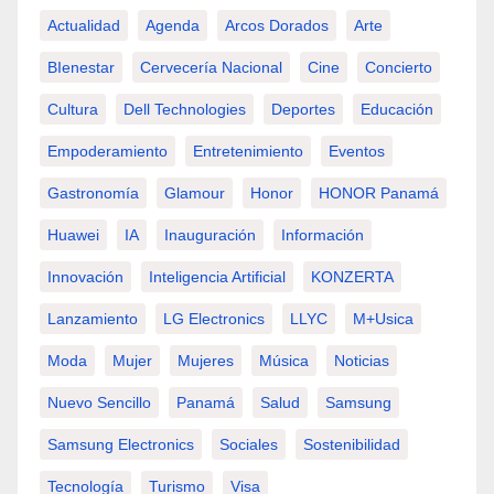
Actualidad
Agenda
Arcos Dorados
Arte
BIenestar
Cervecería Nacional
Cine
Concierto
Cultura
Dell Technologies
Deportes
Educación
Empoderamiento
Entretenimiento
Eventos
Gastronomía
Glamour
Honor
HONOR Panamá
Huawei
IA
Inauguración
Información
Innovación
Inteligencia Artificial
KONZERTA
Lanzamiento
LG Electronics
LLYC
M+usica
Moda
Mujer
Mujeres
Música
Noticias
Nuevo Sencillo
Panamá
Salud
Samsung
Samsung Electronics
Sociales
Sostenibilidad
Tecnología
Turismo
Visa