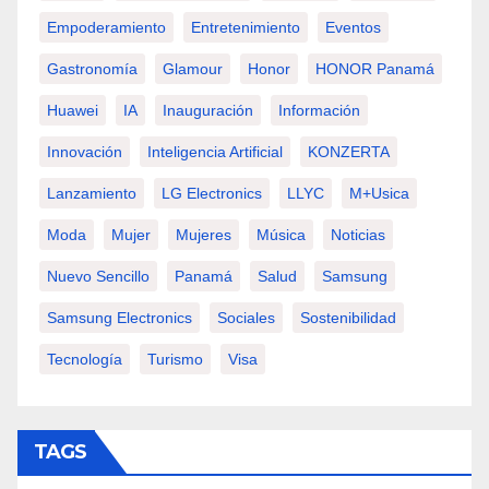
Empoderamiento
Entretenimiento
Eventos
Gastronomía
Glamour
Honor
HONOR Panamá
Huawei
IA
Inauguración
Información
Innovación
Inteligencia Artificial
KONZERTA
Lanzamiento
LG Electronics
LLYC
M+usica
Moda
Mujer
Mujeres
Música
Noticias
Nuevo Sencillo
Panamá
Salud
Samsung
Samsung Electronics
Sociales
Sostenibilidad
Tecnología
Turismo
Visa
TAGS