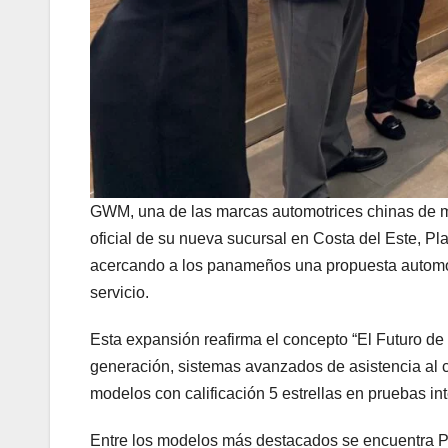
GWM, una de las marcas automotrices chinas de ma
oficial de su nueva sucursal en Costa del Este, P
acercando a los panameños una propuesta automotr
servicio.
Esta expansión reafirma el concepto “El Futuro de l
generación, sistemas avanzados de asistencia al 
modelos con calificación 5 estrellas en pruebas in
Entre los modelos más destacados se encuentra P