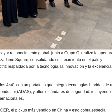
yor reconocimiento global, junto a Grupo Q, realizó la apertur
laza Time Square, consolidando su crecimiento en el país y
iz respaldada por la tecnología, la innovación y la excelencia
os 4×4”, con un portafolio que integra tecnologías híbridas de ú
conductor (ADAS), y altos estándares de seguridad, incluyendo
ternacionales.
OER, el pickup más vendido en China y esto cobra especial