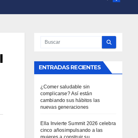
l
ENTRADAS RECIENTES
¿Comer saludable sin
complicarse? Así están
cambiando sus hábitos las
nuevas generaciones
Ella Invierte Summit 2026 celebra
cinco añosimpulsando a las
mujeres a construir su