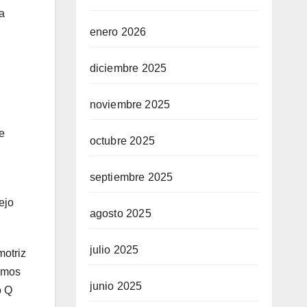
a
enero 2026
diciembre 2025
noviembre 2025
e
octubre 2025
septiembre 2025
ejo
agosto 2025
julio 2025
motriz
remos
junio 2025
o Q