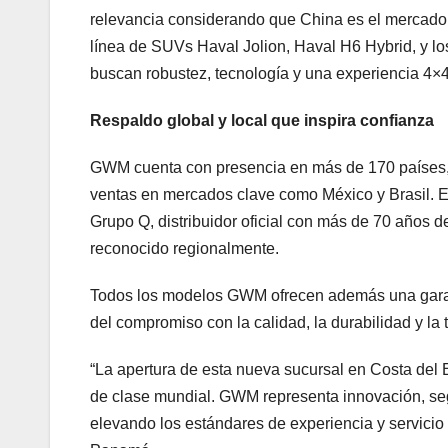
relevancia considerando que China es el mercado
línea de SUVs Haval Jolion, Haval H6 Hybrid, y l
buscan robustez, tecnología y una experiencia 4×4
Respaldo global y local que inspira confianza
GWM cuenta con presencia en más de 170 países, 
ventas en mercados clave como México y Brasil. E
Grupo Q, distribuidor oficial con más de 70 años de
reconocido regionalmente.
Todos los modelos GWM ofrecen además una garant
del compromiso con la calidad, la durabilidad y la t
“La apertura de esta nueva sucursal en Costa del E
de clase mundial. GWM representa innovación, segu
elevando los estándares de experiencia y servici