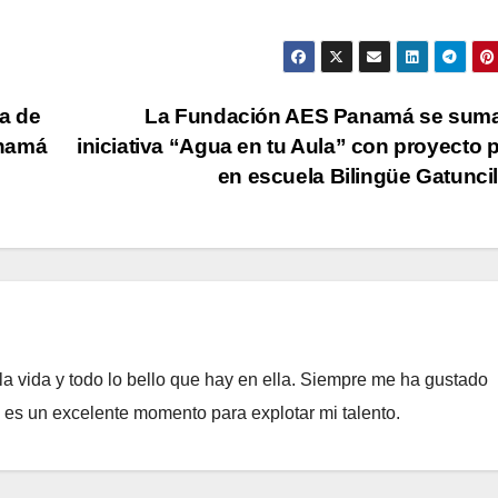
a de
La Fundación AES Panamá se suma 
anamá
iniciativa “Agua en tu Aula” con proyecto p
en escuela Bilingüe Gatunci
a vida y todo lo bello que hay en ella. Siempre me ha gustado
e es un excelente momento para explotar mi talento.