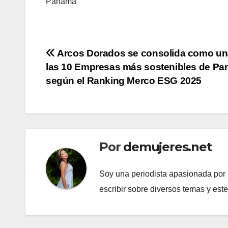
Panamá
Navegación
Arcos Dorados se consolida como un
las 10 Empresas más sostenibles de P
de
según el Ranking Merco ESG 2025
entradas
Por
demujeres.net
Soy una periodista apasionada por l
escribir sobre diversos temas y est