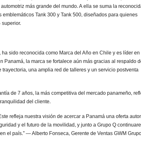
 automotriz más grande del mundo. A ella se suma la reconocid
os emblemáticos Tank 300 y Tank 500, diseñados para quienes
 superior.
ha sido reconocida como Marca del Año en Chile y es líder en
n Panamá, la marca se fortalece aún más gracias al respaldo d
 trayectoria, una amplia red de talleres y un servicio postventa
ía de 7 años, la más competitiva del mercado panameño, refl
ranquilidad del cliente.
ste refleja nuestra visión de acercar a Panamá una oferta auto
ridad y el futuro de la movilidad, y junto a Grupo Q continua
o en el país.” — Alberto Fonseca, Gerente de Ventas GWM Grup