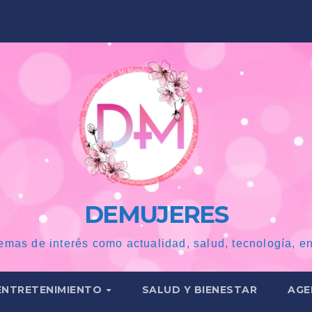
DEMUJERES
emas de interés como actualidad, salud, tecnología, en
ENTRETENIMIENTO
SALUD Y BIENESTAR
AGE