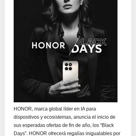
HONOR, marca global líder en IA para
dispositivos y ecosistemas, anuncia el inicio de
sus esperadas ofertas de fin de año, los “Black
Days”. HONOR ofrecerá regalías inigualables por