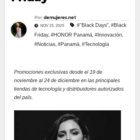
Por
demujeres.net
#"Black Days”
,
#Black
NOV 25, 2025
Friday
,
#HONOR Panamá
,
#Innovación
,
#Noticias
,
#Panamá
,
#Tecnología
Promociones exclusivas desde el 19 de
noviembre al 24 de diciembre en las principales
tiendas de tecnología y distribuidores autorizados
del país.