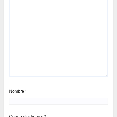
Nombre
*
Correo electrónico
*