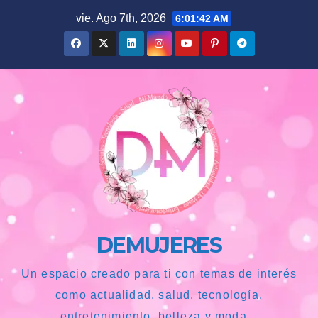
Saltar
vie. Ago 7th, 2026
6:01:43 AM
al
contenido
DEMUJERES
Un espacio creado para ti con temas de interés
como actualidad, salud, tecnología,
entretenimiento, belleza y moda...