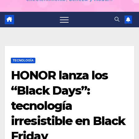
TECNOLOGÍA
HONOR lanza los
“Black Days”:
tecnología
irresistible en Black
Friday