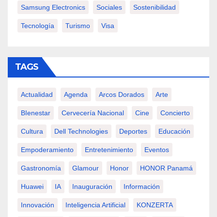
Samsung Electronics
Sociales
Sostenibilidad
Tecnología
Turismo
Visa
TAGS
Actualidad
Agenda
Arcos Dorados
Arte
BIenestar
Cervecería Nacional
Cine
Concierto
Cultura
Dell Technologies
Deportes
Educación
Empoderamiento
Entretenimiento
Eventos
Gastronomía
Glamour
Honor
HONOR Panamá
Huawei
IA
Inauguración
Información
Innovación
Inteligencia Artificial
KONZERTA