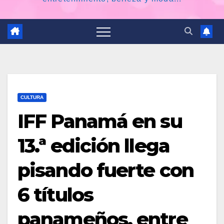
CULTURA
IFF Panamá en su
13.ª edición llega
pisando fuerte con
6 títulos
panameños, entre