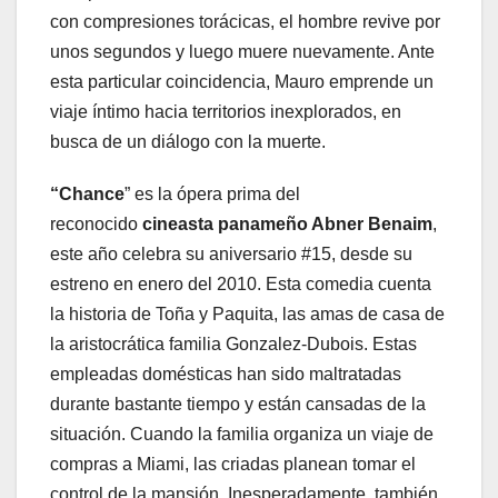
con compresiones torácicas, el hombre revive por
unos segundos y luego muere nuevamente. Ante
esta particular coincidencia, Mauro emprende un
viaje íntimo hacia territorios inexplorados, en
busca de un diálogo con la muerte.
“Chance
” es la ópera prima del
reconocido
cineasta panameño Abner Benaim
,
este año celebra su aniversario #15, desde su
estreno en enero del 2010. Esta comedia cuenta
la historia de Toña y Paquita, las amas de casa de
la aristocrática familia Gonzalez-Dubois. Estas
empleadas domésticas han sido maltratadas
durante bastante tiempo y están cansadas de la
situación. Cuando la familia organiza un viaje de
compras a Miami, las criadas planean tomar el
control de la mansión. Inesperadamente, también