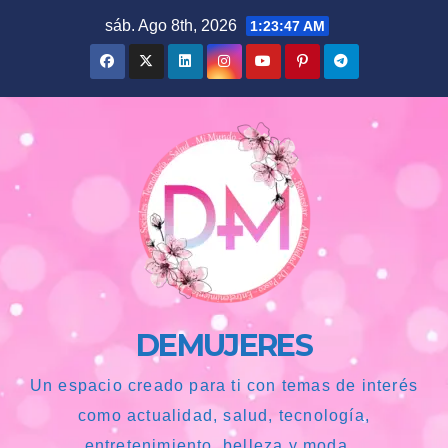
Saltar
sáb. Ago 8th, 2026
1:23:48 AM
al
contenido
DEMUJERES
Un espacio creado para ti con temas de interés
como actualidad, salud, tecnología,
entretenimiento, belleza y moda...