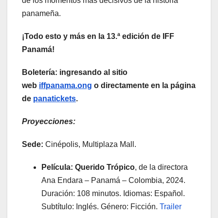
de los momentos más decisivos de la historia
panameña.
¡Todo esto y más en la 13.ª edición de IFF
Panamá!
Boletería: ingresando al sitio
web
iffpanama.ong
o directamente en la página
de
panatickets
.
Proyecciones:
Sede:
Cinépolis, Multiplaza Mall.
Película: Querido Trópico
, de la directora
Ana Endara – Panamá – Colombia, 2024.
Duración: 108 minutos. Idiomas: Español.
Subtítulo: Inglés. Género: Ficción.
Trailer