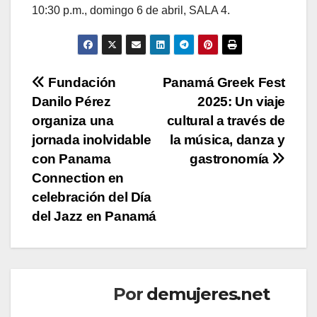
10:30 p.m., domingo 6 de abril, SALA 4.
Navegación
Fundación
Panamá Greek Fest
Danilo Pérez
2025: Un viaje
de
organiza una
cultural a través de
entradas
jornada inolvidable
la música, danza y
con Panama
gastronomía
Connection en
celebración del Día
del Jazz en Panamá
Por
demujeres.net