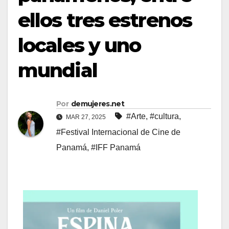
ellos tres estrenos
locales y uno
mundial
Por
demujeres.net
#Arte
,
#cultura
,
MAR 27, 2025
#Festival Internacional de Cine de
Panamá
,
#IFF Panamá