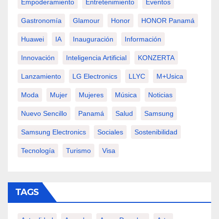
Empoderamiento
Entretenimiento
Eventos
Gastronomía
Glamour
Honor
HONOR Panamá
Huawei
IA
Inauguración
Información
Innovación
Inteligencia Artificial
KONZERTA
Lanzamiento
LG Electronics
LLYC
M+usica
Moda
Mujer
Mujeres
Música
Noticias
Nuevo Sencillo
Panamá
Salud
Samsung
Samsung Electronics
Sociales
Sostenibilidad
Tecnología
Turismo
Visa
TAGS