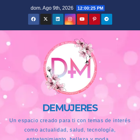
Saltar
dom. Ago 9th, 2026
12:00:26 PM
al
contenido
DEMUJERES
Un espacio creado para ti con temas de interés
como actualidad, salud, tecnología,
entretenimiento, belleza y moda...