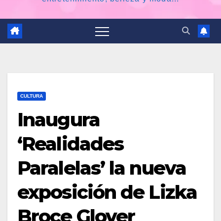
CULTURA
Inaugura
‘Realidades
Paralelas’ la nueva
exposición de Lizka
Broce Glover