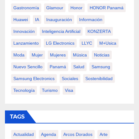
Gastronomía
Glamour
Honor
HONOR Panamá
Huawei
IA
Inauguración
Información
Innovación
Inteligencia Artificial
KONZERTA
Lanzamiento
LG Electronics
LLYC
M+usica
Moda
Mujer
Mujeres
Música
Noticias
Nuevo Sencillo
Panamá
Salud
Samsung
Samsung Electronics
Sociales
Sostenibilidad
Tecnología
Turismo
Visa
TAGS
Actualidad
Agenda
Arcos Dorados
Arte