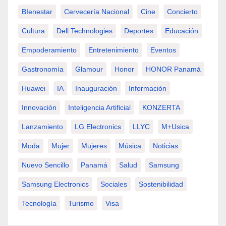
BIenestar
Cervecería Nacional
Cine
Concierto
Cultura
Dell Technologies
Deportes
Educación
Empoderamiento
Entretenimiento
Eventos
Gastronomía
Glamour
Honor
HONOR Panamá
Huawei
IA
Inauguración
Información
Innovación
Inteligencia Artificial
KONZERTA
Lanzamiento
LG Electronics
LLYC
M+usica
Moda
Mujer
Mujeres
Música
Noticias
Nuevo Sencillo
Panamá
Salud
Samsung
Samsung Electronics
Sociales
Sostenibilidad
Tecnología
Turismo
Visa