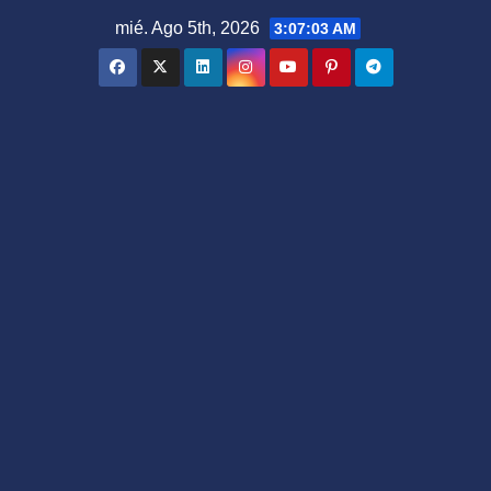
Saltar
mié. Ago 5th, 2026
3:07:04 AM
al
contenido