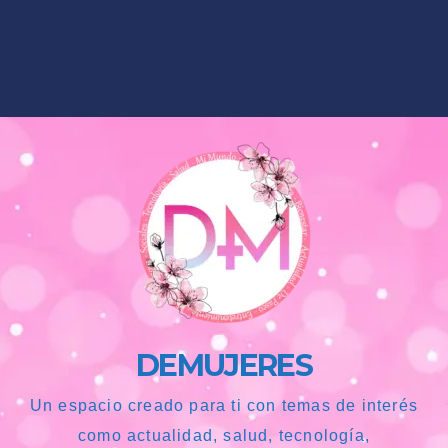
DEMUJERES
Un espacio creado para ti con temas de interés
como actualidad, salud, tecnología,