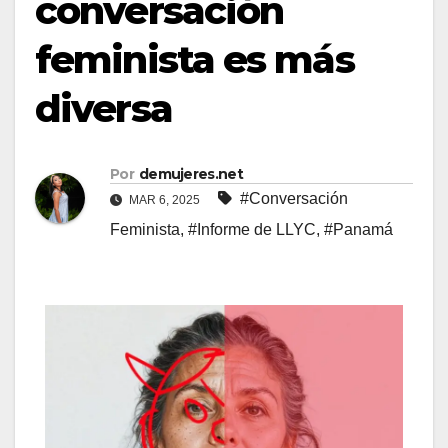
conversación
feminista es más
diversa
Por
demujeres.net
#Conversación
MAR 6, 2025
Feminista
,
#Informe de LLYC
,
#Panamá