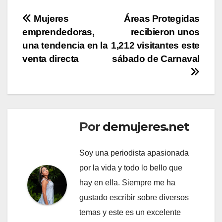
Navegación
Mujeres
Áreas Protegidas
emprendedoras,
recibieron unos
de
una tendencia en la
1,212 visitantes este
entradas
venta directa
sábado de Carnaval
Por
demujeres.net
Soy una periodista apasionada
por la vida y todo lo bello que
hay en ella. Siempre me ha
gustado escribir sobre diversos
temas y este es un excelente