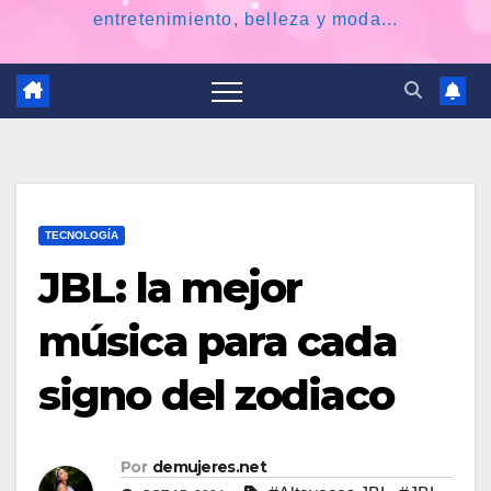
entretenimiento, belleza y moda...
TECNOLOGÍA
JBL: la mejor
música para cada
signo del zodiaco
Por
demujeres.net