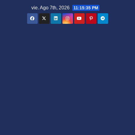
Saltar
vie. Ago 7th, 2026
11:15:36 PM
al
contenido