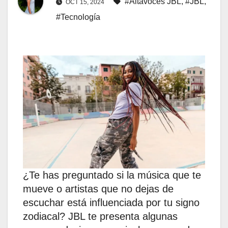
#Altavoces JBL
,
#JBL
,
OCT 15, 2024
#Tecnología
¿Te has preguntado si la música que te
mueve o artistas que no dejas de
escuchar está influenciada por tu signo
zodiacal? JBL te presenta algunas