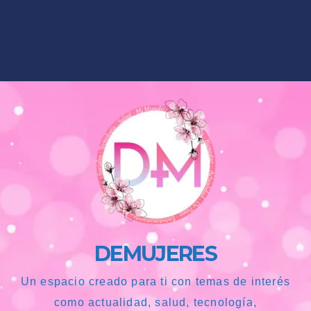
DEMUJERES
Un espacio creado para ti con temas de interés
como actualidad, salud, tecnología,