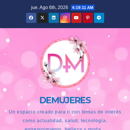
Saltar
jue. Ago 6th, 2026
4:19:13 AM
al
contenido
DEMUJERES
Un espacio creado para ti con temas de interés
como actualidad, salud, tecnología,
entretenimiento, belleza y moda...