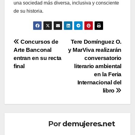
una sociedad más diversa, inclusiva y consciente
de su historia.
Navegación
Concursos de
Tere Domínguez O.
Arte Banconal
y MarViva realizarán
de
entran en su recta
conversatorio
entradas
final
literario ambiental
en la Feria
Internacional del
libro
Por
demujeres.net