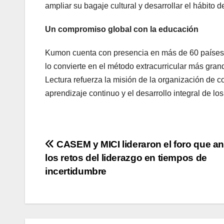
ampliar su bagaje cultural y desarrollar el hábito de
Un compromiso global con la educación
Kumon cuenta con presencia en más de 60 países y
lo convierte en el método extracurricular más gra
Lectura refuerza la misión de la organización de co
aprendizaje continuo y el desarrollo integral de los
Navegación
CASEM y MICI lideraron el foro que an
los retos del liderazgo en tiempos de
de
incertidumbre
entradas