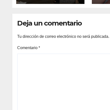
independencia
dest
financiera
emp
con 
Deja un comentario
expo
Tu dirección de correo electrónico no será publicada.
Comentario
*