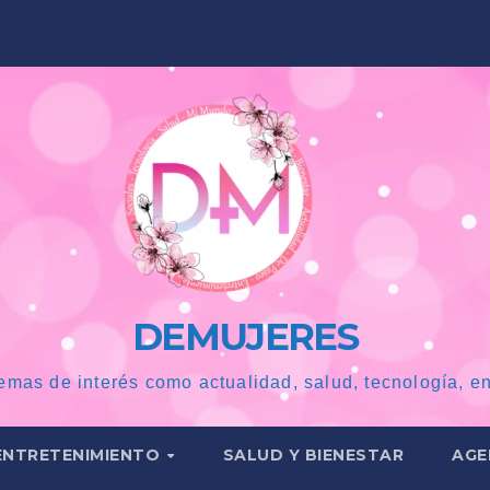
DEMUJERES
emas de interés como actualidad, salud, tecnología, en
ENTRETENIMIENTO
SALUD Y BIENESTAR
AGE