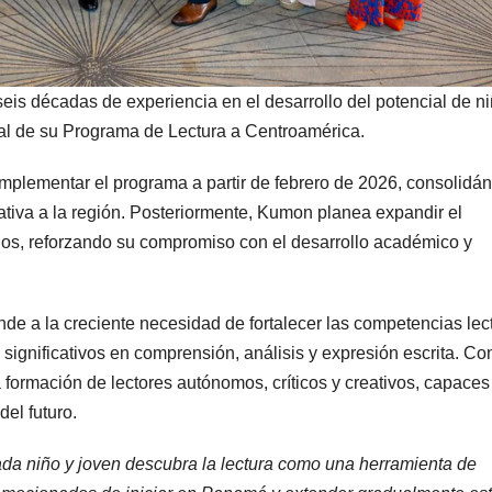
is décadas de experiencia en el desarrollo del potencial de ni
ial de su Programa de Lectura a Centroamérica.
mplementar el programa a partir de febrero de 2026, consolidá
tiva a la región. Posteriormente, Kumon planea expandir el
nos, reforzando su compromiso con el desarrollo académico y
e a la creciente necesidad de fortalecer las competencias lec
 significativos en comprensión, análisis y expresión escrita. Co
a formación de lectores autónomos, críticos y creativos, capaces
el futuro.
a niño y joven descubra la lectura como una herramienta de