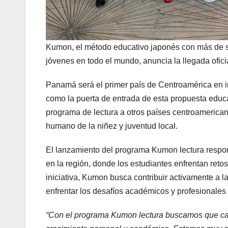
Kumon, el método educativo japonés con más de se
jóvenes en todo el mundo, anuncia la llegada ofic
Panamá será el primer país de Centroamérica en i
como la puerta de entrada de esta propuesta educa
programa de lectura a otros países centroamerica
humano de la niñez y juventud local.
El lanzamiento del programa Kumon lectura respond
en la región, donde los estudiantes enfrentan retos
iniciativa, Kumon busca contribuir activamente a l
enfrentar los desafíos académicos y profesionales d
“Con el programa Kumon lectura buscamos que cad