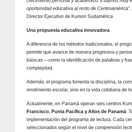
crecimiento personal y académico. Estamos muy e
oportunidad educativa al resto de Centroamérica”,
Director Ejecutivo de Kumon Sudamérica
Una propuesta educativa innovadora
A diferencia de los métodos tradicionales, el prog
permite que avance de manera progresiva y person
básicas —como la identificación de palabras y fras
complejidad.
Además, el programa fomenta la disciplina, la con
rendimiento escolar, sino en la vida cotidiana de l
Actualmente, en Panamá operan seis centros Ku
Francisco, Punta Pacífica y Altos de Panamá
. 
implementación del programa de lectura. Cada centr
seleccionados según el nivel de comprensión lector