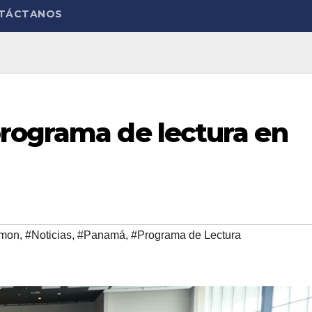
TÁCTANOS
rograma de lectura en
mon
,
#Noticias
,
#Panamá
,
#Programa de Lectura