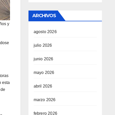
ARCHIVOS
ños y
agosto 2026
ndose
julio 2026
junio 2026
mayo 2026
toras
n esta
abril 2026
 de
marzo 2026
febrero 2026