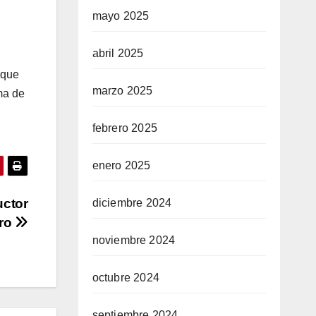
mayo 2025
abril 2025
 que
marzo 2025
ma de
febrero 2025
enero 2025
uctor
diciembre 2024
gro
noviembre 2024
octubre 2024
septiembre 2024