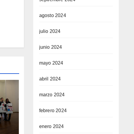
agosto 2024
julio 2024
junio 2024
mayo 2024
abril 2024
marzo 2024
e
febrero 2024
on
n
enero 2024
ene