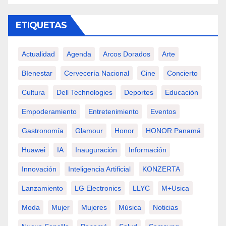
ETIQUETAS
Actualidad
Agenda
Arcos Dorados
Arte
BIenestar
Cervecería Nacional
Cine
Concierto
Cultura
Dell Technologies
Deportes
Educación
Empoderamiento
Entretenimiento
Eventos
Gastronomía
Glamour
Honor
HONOR Panamá
Huawei
IA
Inauguración
Información
Innovación
Inteligencia Artificial
KONZERTA
Lanzamiento
LG Electronics
LLYC
M+usica
Moda
Mujer
Mujeres
Música
Noticias