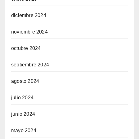
diciembre 2024
noviembre 2024
octubre 2024
septiembre 2024
agosto 2024
julio 2024
junio 2024
mayo 2024