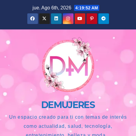
Saltar
jue. Ago 6th, 2026
4:19:53 AM
al
contenido
DEMUJERES
Un espacio creado para ti con temas de interés
como actualidad, salud, tecnología,
entretenimiento, belleza y moda...