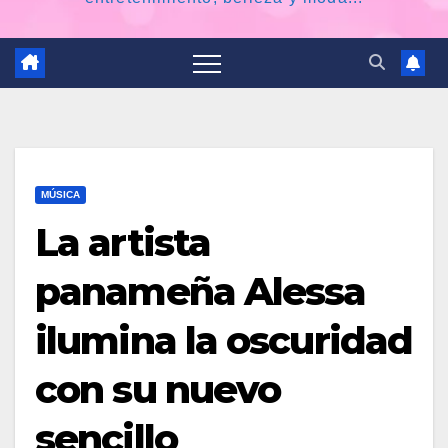
MÚSICA
La artista
panameña Alessa
ilumina la oscuridad
con su nuevo
sencillo