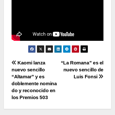
Navegación
Kaomi lanza
“La Romana” es el
nuevo sencillo
nuevo sencillo de
de
“Altamar” y es
Luis Fonsi
entradas
doblemente nomina
do y reconocido en
los Premios 503