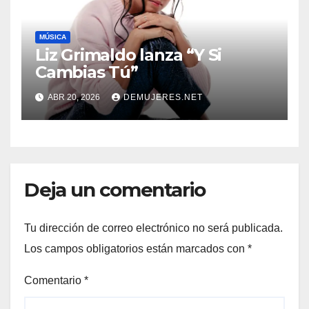
MÚSICA
Liz Grimaldo lanza “Y Si
Cambias Tú”
ABR 20, 2026
DEMUJERES.NET
Deja un comentario
Tu dirección de correo electrónico no será publicada.
Los campos obligatorios están marcados con
*
Comentario
*