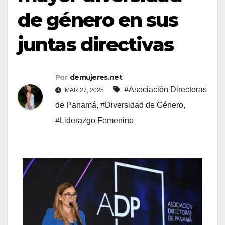
de género en sus
juntas directivas
Por
demujeres.net
#Asociación Directoras
MAR 27, 2025
de Panamá
,
#Diversidad de Género
,
#Liderazgo Femenino