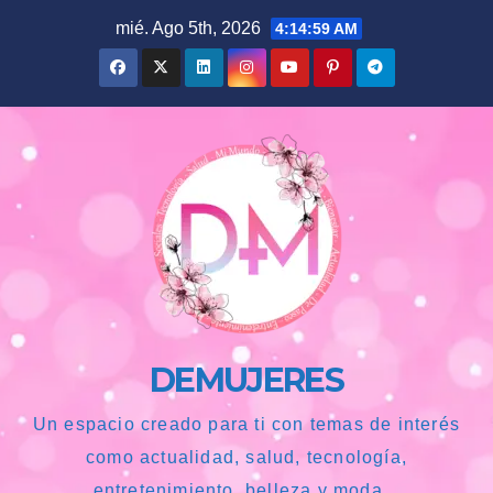
Saltar
mié. Ago 5th, 2026
4:15:00 AM
al
contenido
DEMUJERES
Un espacio creado para ti con temas de interés
como actualidad, salud, tecnología,
entretenimiento, belleza y moda...