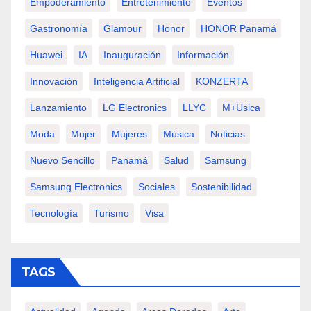
Empoderamiento
Entretenimiento
Eventos
Gastronomía
Glamour
Honor
HONOR Panamá
Huawei
IA
Inauguración
Información
Innovación
Inteligencia Artificial
KONZERTA
Lanzamiento
LG Electronics
LLYC
M+usica
Moda
Mujer
Mujeres
Música
Noticias
Nuevo Sencillo
Panamá
Salud
Samsung
Samsung Electronics
Sociales
Sostenibilidad
Tecnología
Turismo
Visa
TAGS