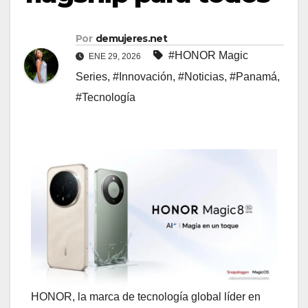
Por
demujeres.net
#HONOR Magic
ENE 29, 2026
Series
,
#Innovación
,
#Noticias
,
#Panamá
,
#Tecnología
HONOR, la marca de tecnología global líder en