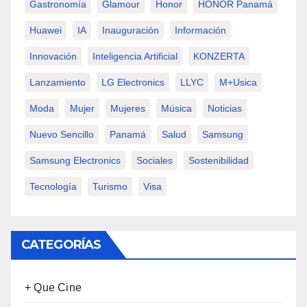
Gastronomía
Glamour
Honor
HONOR Panamá
Huawei
IA
Inauguración
Información
Innovación
Inteligencia Artificial
KONZERTA
Lanzamiento
LG Electronics
LLYC
M+usica
Moda
Mujer
Mujeres
Música
Noticias
Nuevo Sencillo
Panamá
Salud
Samsung
Samsung Electronics
Sociales
Sostenibilidad
Tecnología
Turismo
Visa
CATEGORÍAS
+ Que Cine