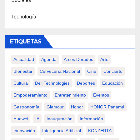
Sociales
Tecnología
ETIQUETAS
Actualidad
Agenda
Arcos Dorados
Arte
BIenestar
Cervecería Nacional
Cine
Concierto
Cultura
Dell Technologies
Deportes
Educación
Empoderamiento
Entretenimiento
Eventos
Gastronomía
Glamour
Honor
HONOR Panamá
Huawei
IA
Inauguración
Información
Innovación
Inteligencia Artificial
KONZERTA