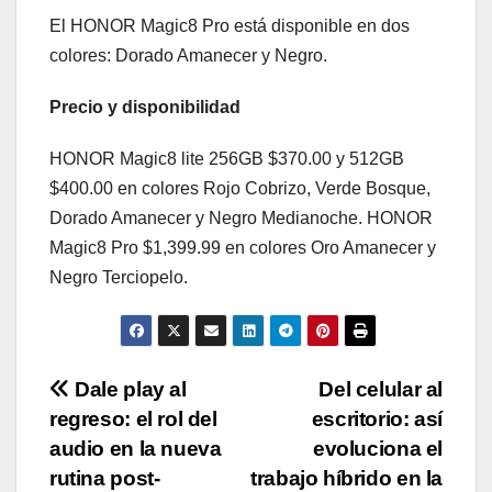
El HONOR Magic8 Pro está disponible en dos
colores: Dorado Amanecer y Negro.
Precio y disponibilidad
HONOR Magic8 lite 256GB $370.00 y 512GB
$400.00 en colores Rojo Cobrizo, Verde Bosque,
Dorado Amanecer y Negro Medianoche. HONOR
Magic8 Pro $1,399.99 en colores Oro Amanecer y
Negro Terciopelo.
Navegación
Dale play al
Del celular al
regreso: el rol del
escritorio: así
de
audio en la nueva
evoluciona el
entradas
rutina post-
trabajo híbrido en la