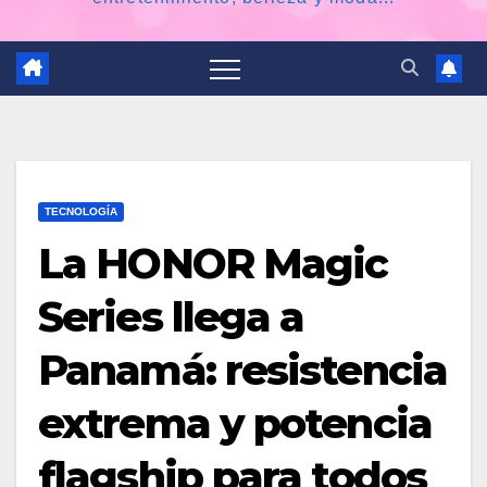
TECNOLOGÍA
La HONOR Magic
Series llega a
Panamá: resistencia
extrema y potencia
flagship para todos