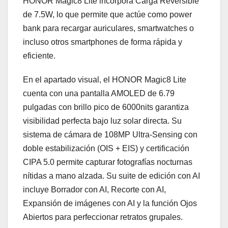
HONOR Magic8 Lite incorpora Carga Reversible
de 7.5W, lo que permite que actúe como power
bank para recargar auriculares, smartwatches o
incluso otros smartphones de forma rápida y
eficiente.
En el apartado visual, el HONOR Magic8 Lite
cuenta con una pantalla AMOLED de 6.79
pulgadas con brillo pico de 6000nits garantiza
visibilidad perfecta bajo luz solar directa. Su
sistema de cámara de 108MP Ultra-Sensing con
doble estabilización (OIS + EIS) y certificación
CIPA 5.0 permite capturar fotografías nocturnas
nítidas a mano alzada. Su suite de edición con AI
incluye Borrador con AI, Recorte con AI,
Expansión de imágenes con AI y la función Ojos
Abiertos para perfeccionar retratos grupales.