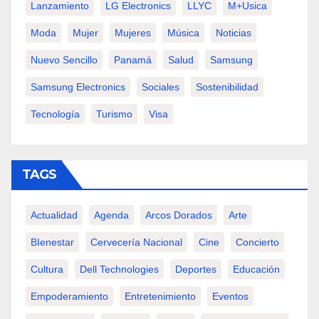
Lanzamiento
LG Electronics
LLYC
M+usica
Moda
Mujer
Mujeres
Música
Noticias
Nuevo Sencillo
Panamá
Salud
Samsung
Samsung Electronics
Sociales
Sostenibilidad
Tecnología
Turismo
Visa
TAGS
Actualidad
Agenda
Arcos Dorados
Arte
BIenestar
Cervecería Nacional
Cine
Concierto
Cultura
Dell Technologies
Deportes
Educación
Empoderamiento
Entretenimiento
Eventos