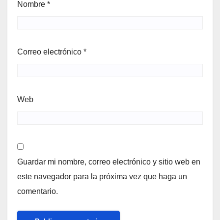
Nombre
*
Correo electrónico
*
Web
Guardar mi nombre, correo electrónico y sitio web en
este navegador para la próxima vez que haga un
comentario.