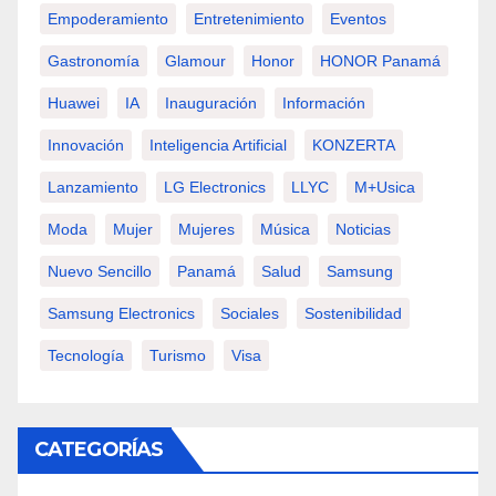
Empoderamiento
Entretenimiento
Eventos
Gastronomía
Glamour
Honor
HONOR Panamá
Huawei
IA
Inauguración
Información
Innovación
Inteligencia Artificial
KONZERTA
Lanzamiento
LG Electronics
LLYC
M+usica
Moda
Mujer
Mujeres
Música
Noticias
Nuevo Sencillo
Panamá
Salud
Samsung
Samsung Electronics
Sociales
Sostenibilidad
Tecnología
Turismo
Visa
CATEGORÍAS