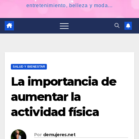
entretenimiento, belleza y moda...
SALUD Y BIENESTAR
La importancia de
aumentar la
actividad física
Por
demujeres.net