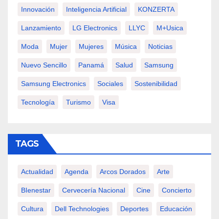
Innovación
Inteligencia Artificial
KONZERTA
Lanzamiento
LG Electronics
LLYC
M+usica
Moda
Mujer
Mujeres
Música
Noticias
Nuevo Sencillo
Panamá
Salud
Samsung
Samsung Electronics
Sociales
Sostenibilidad
Tecnología
Turismo
Visa
TAGS
Actualidad
Agenda
Arcos Dorados
Arte
BIenestar
Cervecería Nacional
Cine
Concierto
Cultura
Dell Technologies
Deportes
Educación