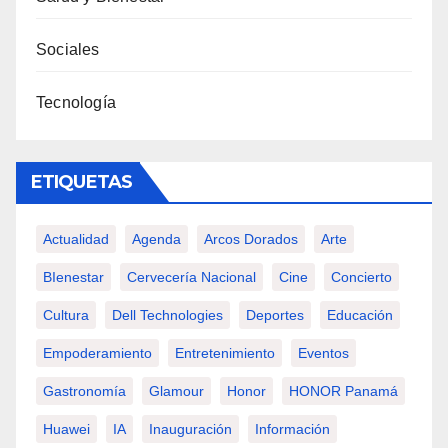
Sociales
Tecnología
ETIQUETAS
Actualidad
Agenda
Arcos Dorados
Arte
BIenestar
Cervecería Nacional
Cine
Concierto
Cultura
Dell Technologies
Deportes
Educación
Empoderamiento
Entretenimiento
Eventos
Gastronomía
Glamour
Honor
HONOR Panamá
Huawei
IA
Inauguración
Información