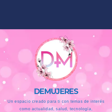
DEMUJERES
Un espacio creado para ti con temas de interés
como actualidad, salud, tecnología,