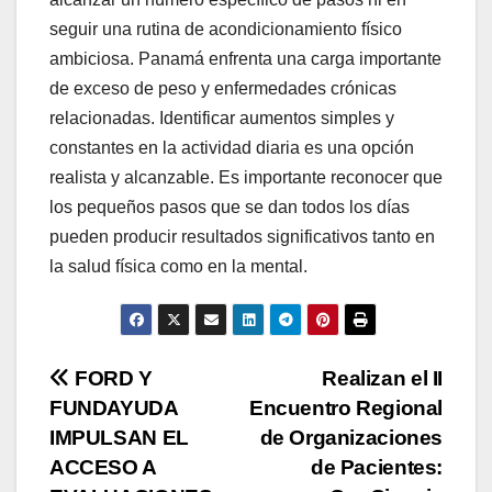
seguir una rutina de acondicionamiento físico
ambiciosa. Panamá enfrenta una carga importante
de exceso de peso y enfermedades crónicas
relacionadas. Identificar aumentos simples y
constantes en la actividad diaria es una opción
realista y alcanzable. Es importante reconocer que
los pequeños pasos que se dan todos los días
pueden producir resultados significativos tanto en
la salud física como en la mental.
Navegación
FORD Y
Realizan el II
FUNDAYUDA
Encuentro Regional
de
IMPULSAN EL
de Organizaciones
entradas
ACCESO A
de Pacientes: