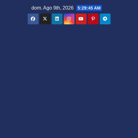
Saltar
dom. Ago 9th, 2026
5:29:47 AM
al
contenido