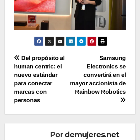
Navegación
Del propósito al
Samsung
human centric: el
Electronics se
de
nuevo estándar
convertirá en el
entradas
para conectar
mayor accionista de
marcas con
Rainbow Robotics
personas
Por
demujeres.net