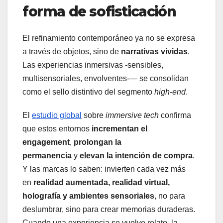
forma de sofisticación
El refinamiento contemporáneo ya no se expresa
a través de objetos, sino de
narrativas vividas
.
Las experiencias inmersivas -sensibles,
multisensoriales, envolventes-— se consolidan
como el sello distintivo del segmento
high-end
.
El
estudio global
sobre
immersive tech
confirma
que estos entornos
incrementan el
engagement
,
prolongan la
permanencia
y
elevan la intención de compra
.
Y las marcas lo saben: invierten cada vez más
en
realidad aumentada, realidad virtual,
holografía y ambientes sensoriales
, no para
deslumbrar, sino para crear memorias duraderas.
Cuando una experiencia se vuelve relato, la