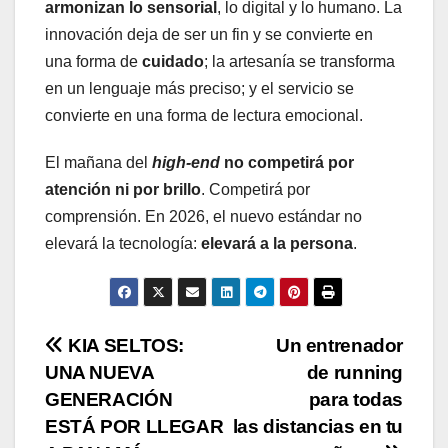
armonizan lo sensorial
, lo digital y lo humano. La
innovación deja de ser un fin y se convierte en
una forma de
cuidado
; la artesanía se transforma
en un lenguaje más preciso; y el servicio se
convierte en una forma de lectura emocional.
El mañana del
high-end
no competirá por
atención ni por brillo
. Competirá por
comprensión. En 2026, el nuevo estándar no
elevará la tecnología:
elevará a la persona
.
Navegación
KIA SELTOS:
Un entrenador
UNA NUEVA
de running
de
GENERACIÓN
para todas
entradas
ESTÁ POR LLEGAR
las distancias en tu