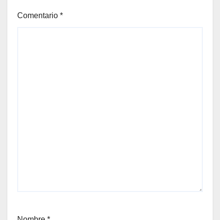
Comentario
*
Nombre
*