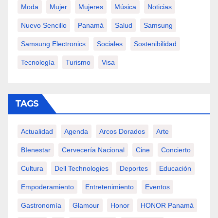
Moda
Mujer
Mujeres
Música
Noticias
Nuevo Sencillo
Panamá
Salud
Samsung
Samsung Electronics
Sociales
Sostenibilidad
Tecnología
Turismo
Visa
TAGS
Actualidad
Agenda
Arcos Dorados
Arte
BIenestar
Cervecería Nacional
Cine
Concierto
Cultura
Dell Technologies
Deportes
Educación
Empoderamiento
Entretenimiento
Eventos
Gastronomía
Glamour
Honor
HONOR Panamá