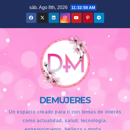
Saltar
sáb. Ago 8th, 2026
11:32:59 AM
al
contenido
DEMUJERES
Un espacio creado para ti con temas de interés
como actualidad, salud, tecnología,
entretenimiento, belleza y moda...