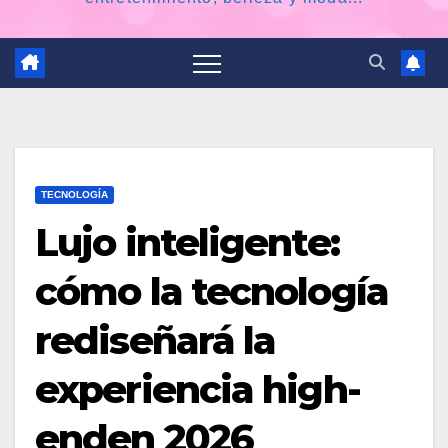
TECNOLOGÍA
Lujo inteligente:
cómo la tecnología
rediseñará la
experiencia high-
enden 2026 ​