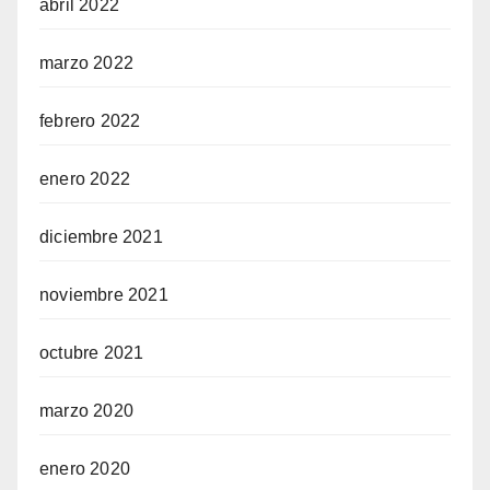
abril 2022
marzo 2022
febrero 2022
enero 2022
diciembre 2021
noviembre 2021
octubre 2021
marzo 2020
enero 2020