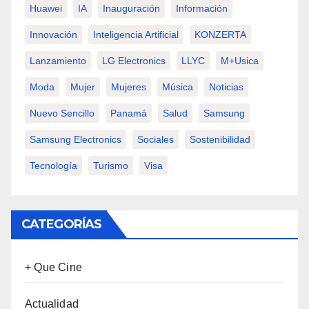
Huawei
IA
Inauguración
Información
Innovación
Inteligencia Artificial
KONZERTA
Lanzamiento
LG Electronics
LLYC
M+usica
Moda
Mujer
Mujeres
Música
Noticias
Nuevo Sencillo
Panamá
Salud
Samsung
Samsung Electronics
Sociales
Sostenibilidad
Tecnología
Turismo
Visa
CATEGORÍAS
+ Que Cine
Actualidad