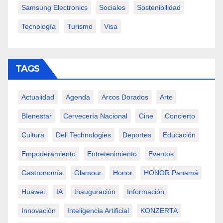
Samsung Electronics
Sociales
Sostenibilidad
Tecnología
Turismo
Visa
TAGS
Actualidad
Agenda
Arcos Dorados
Arte
BIenestar
Cervecería Nacional
Cine
Concierto
Cultura
Dell Technologies
Deportes
Educación
Empoderamiento
Entretenimiento
Eventos
Gastronomía
Glamour
Honor
HONOR Panamá
Huawei
IA
Inauguración
Información
Innovación
Inteligencia Artificial
KONZERTA