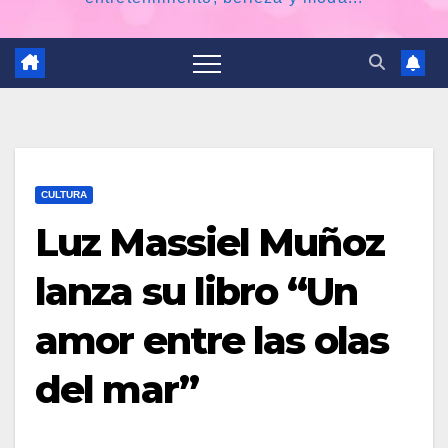
CULTURA
Luz Massiel Muñoz
lanza su libro “Un
amor entre las olas
del mar”