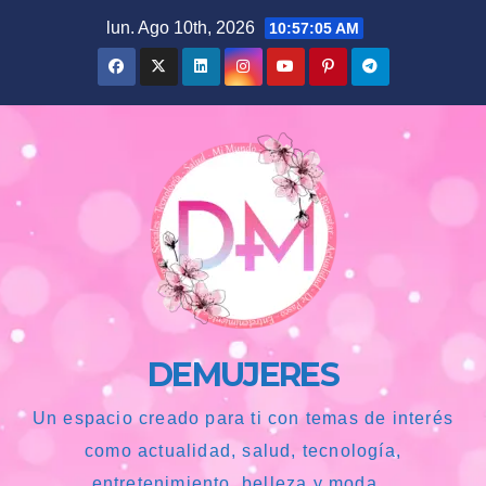
Saltar
lun. Ago 10th, 2026
10:57:06 AM
al
contenido
DEMUJERES
Un espacio creado para ti con temas de interés
como actualidad, salud, tecnología,
entretenimiento, belleza y moda...