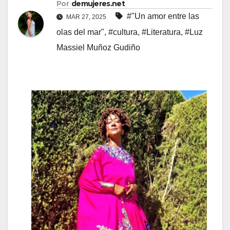
Por
demujeres.net
#"Un amor entre las
MAR 27, 2025
olas del mar"
,
#cultura
,
#Literatura
,
#Luz
Massiel Muñoz Gudiño