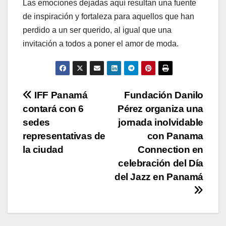
Las emociones dejadas aquí resultan una fuente
de inspiración y fortaleza para aquellos que han
perdido a un ser querido, al igual que una
invitación a todos a poner el amor de moda.
Navegación
IFF Panamá
Fundación Danilo
contará con 6
Pérez organiza una
de
sedes
jornada inolvidable
entradas
representativas de
con Panama
la ciudad
Connection en
celebración del Día
del Jazz en Panamá