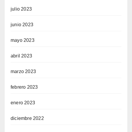
julio 2023
junio 2023
mayo 2023
abril 2023
marzo 2023
febrero 2023
enero 2023
diciembre 2022