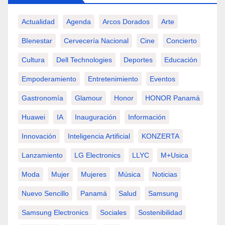
Actualidad
Agenda
Arcos Dorados
Arte
BIenestar
Cervecería Nacional
Cine
Concierto
Cultura
Dell Technologies
Deportes
Educación
Empoderamiento
Entretenimiento
Eventos
Gastronomía
Glamour
Honor
HONOR Panamá
Huawei
IA
Inauguración
Información
Innovación
Inteligencia Artificial
KONZERTA
Lanzamiento
LG Electronics
LLYC
M+usica
Moda
Mujer
Mujeres
Música
Noticias
Nuevo Sencillo
Panamá
Salud
Samsung
Samsung Electronics
Sociales
Sostenibilidad