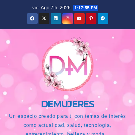
Saltar
vie. Ago 7th, 2026
1:17:56 PM
al
contenido
DEMUJERES
Un espacio creado para ti con temas de interés
como actualidad, salud, tecnología,
entretenimiento, belleza y moda...