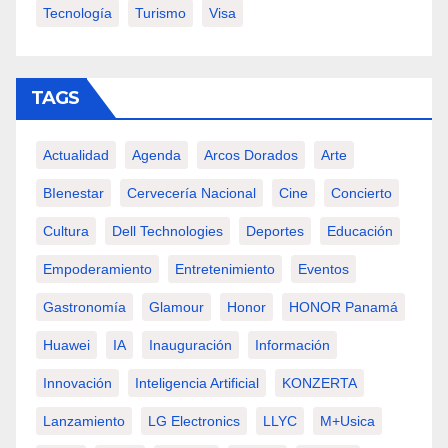
Tecnología
Turismo
Visa
TAGS
Actualidad
Agenda
Arcos Dorados
Arte
BIenestar
Cervecería Nacional
Cine
Concierto
Cultura
Dell Technologies
Deportes
Educación
Empoderamiento
Entretenimiento
Eventos
Gastronomía
Glamour
Honor
HONOR Panamá
Huawei
IA
Inauguración
Información
Innovación
Inteligencia Artificial
KONZERTA
Lanzamiento
LG Electronics
LLYC
M+usica