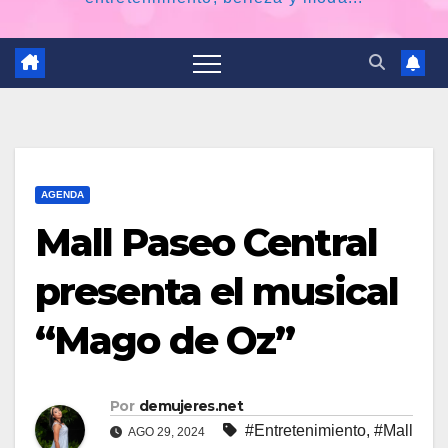
AGENDA
Mall Paseo Central
presenta el musical
“Mago de Oz”
Por
demujeres.net
#Entretenimiento
,
#Mall
AGO 29, 2024