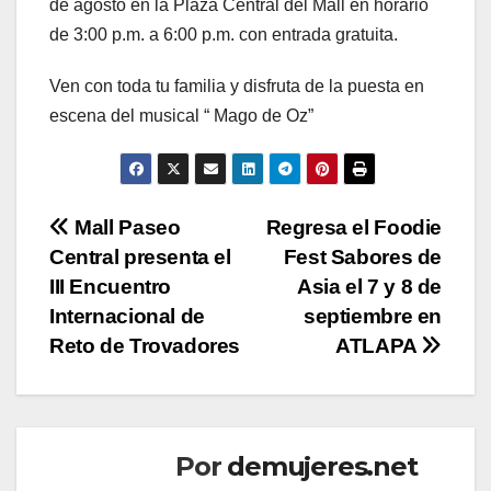
de agosto en la Plaza Central del Mall en horario
de 3:00 p.m. a 6:00 p.m. con entrada gratuita.
Ven con toda tu familia y disfruta de la puesta en
escena del musical “ Mago de Oz”
Navegación
Mall Paseo
Regresa el Foodie
Central presenta el
Fest Sabores de
de
III Encuentro
Asia el 7 y 8 de
entradas
Internacional de
septiembre en
Reto de Trovadores
ATLAPA
Por
demujeres.net