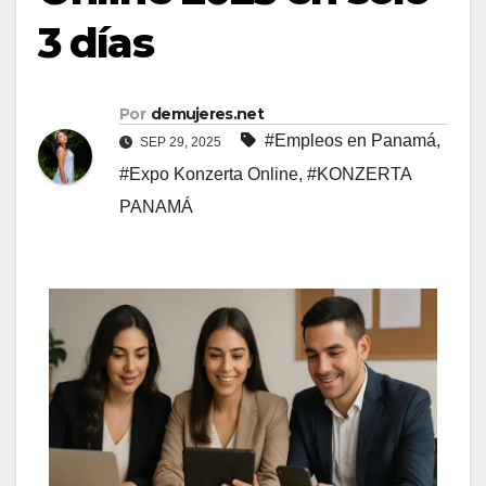
3 días
Por
demujeres.net
#Empleos en Panamá
,
SEP 29, 2025
#Expo Konzerta Online
,
#KONZERTA
PANAMÁ