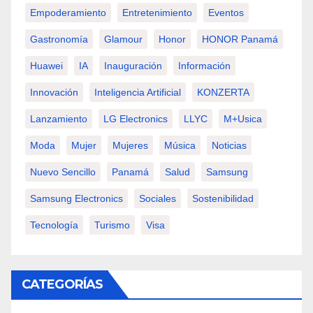
Empoderamiento
Entretenimiento
Eventos
Gastronomía
Glamour
Honor
HONOR Panamá
Huawei
IA
Inauguración
Información
Innovación
Inteligencia Artificial
KONZERTA
Lanzamiento
LG Electronics
LLYC
M+usica
Moda
Mujer
Mujeres
Música
Noticias
Nuevo Sencillo
Panamá
Salud
Samsung
Samsung Electronics
Sociales
Sostenibilidad
Tecnología
Turismo
Visa
CATEGORÍAS