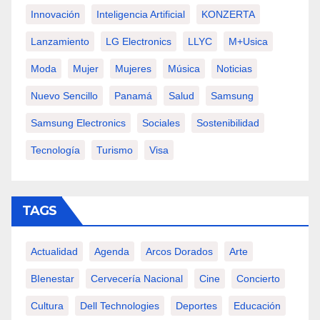
Innovación
Inteligencia Artificial
KONZERTA
Lanzamiento
LG Electronics
LLYC
M+usica
Moda
Mujer
Mujeres
Música
Noticias
Nuevo Sencillo
Panamá
Salud
Samsung
Samsung Electronics
Sociales
Sostenibilidad
Tecnología
Turismo
Visa
TAGS
Actualidad
Agenda
Arcos Dorados
Arte
BIenestar
Cervecería Nacional
Cine
Concierto
Cultura
Dell Technologies
Deportes
Educación