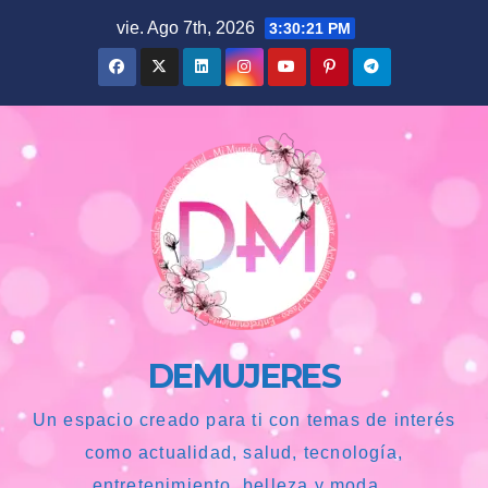
Saltar
vie. Ago 7th, 2026
3:30:22 PM
al
contenido
DEMUJERES
Un espacio creado para ti con temas de interés
como actualidad, salud, tecnología,
entretenimiento, belleza y moda...