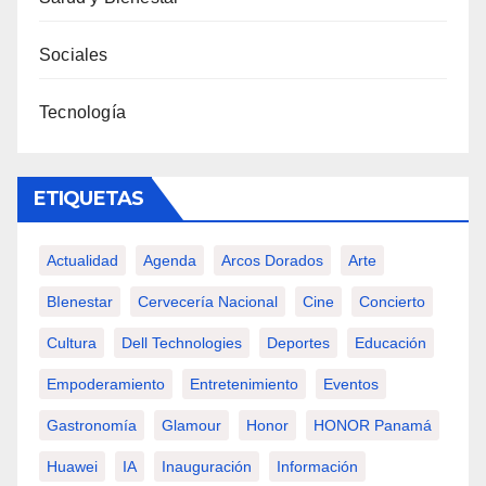
Sociales
Tecnología
ETIQUETAS
Actualidad
Agenda
Arcos Dorados
Arte
BIenestar
Cervecería Nacional
Cine
Concierto
Cultura
Dell Technologies
Deportes
Educación
Empoderamiento
Entretenimiento
Eventos
Gastronomía
Glamour
Honor
HONOR Panamá
Huawei
IA
Inauguración
Información