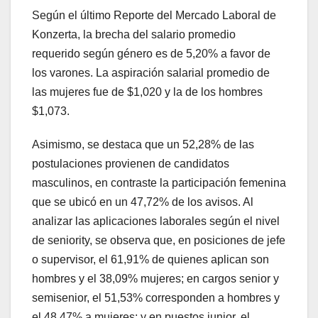
Según el último Reporte del Mercado Laboral de
Konzerta, la brecha del salario promedio
requerido según género es de 5,20% a favor de
los varones. La aspiración salarial promedio de
las mujeres fue de $1,020 y la de los hombres
$1,073.
Asimismo, se destaca que un 52,28% de las
postulaciones provienen de candidatos
masculinos, en contraste la participación femenina
que se ubicó en un 47,72% de los avisos. Al
analizar las aplicaciones laborales según el nivel
de seniority, se observa que, en posiciones de jefe
o supervisor, el 61,91% de quienes aplican son
hombres y el 38,09% mujeres; en cargos senior y
semisenior, el 51,53% corresponden a hombres y
el 48,47% a mujeres; y en puestos junior, el