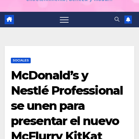
SOCIALES
McDonald’s y
Nestlé Professional
se unen para
presentar el nuevo
McFlurry KitKat