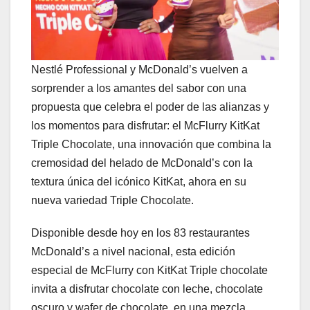
Nestlé Professional y McDonald’s vuelven a
sorprender a los amantes del sabor con una
propuesta que celebra el poder de las alianzas y
los momentos para disfrutar: el McFlurry KitKat
Triple Chocolate, una innovación que combina la
cremosidad del helado de McDonald’s con la
textura única del icónico KitKat, ahora en su
nueva variedad Triple Chocolate.
Disponible desde hoy en los 83 restaurantes
McDonald’s a nivel nacional, esta edición
especial de McFlurry con KitKat Triple chocolate
invita a disfrutar chocolate con leche, chocolate
oscuro y wafer de chocolate, en una mezcla