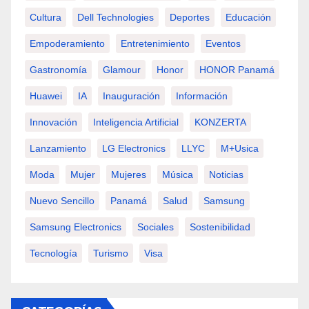
Cultura
Dell Technologies
Deportes
Educación
Empoderamiento
Entretenimiento
Eventos
Gastronomía
Glamour
Honor
HONOR Panamá
Huawei
IA
Inauguración
Información
Innovación
Inteligencia Artificial
KONZERTA
Lanzamiento
LG Electronics
LLYC
M+usica
Moda
Mujer
Mujeres
Música
Noticias
Nuevo Sencillo
Panamá
Salud
Samsung
Samsung Electronics
Sociales
Sostenibilidad
Tecnología
Turismo
Visa