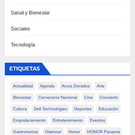
Salud y Bienestar
Sociales
Tecnología
ETIQUETAS
Actualidad
Agenda
Arcos Dorados
Arte
BIenestar
Cervecería Nacional
Cine
Concierto
Cultura
Dell Technologies
Deportes
Educación
Empoderamiento
Entretenimiento
Eventos
Gastronomía
Glamour
Honor
HONOR Panamá