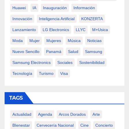
Huawei
IA
Inauguración
Información
Innovación
Inteligencia Artificial
KONZERTA
Lanzamiento
LG Electronics
LLYC
M+usica
Moda
Mujer
Mujeres
Música
Noticias
Nuevo Sencillo
Panamá
Salud
Samsung
Samsung Electronics
Sociales
Sostenibilidad
Tecnología
Turismo
Visa
TAGS
Actualidad
Agenda
Arcos Dorados
Arte
BIenestar
Cervecería Nacional
Cine
Concierto