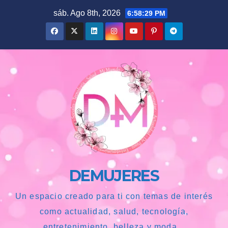
Saltar
sáb. Ago 8th, 2026
6:58:30 PM
al
contenido
DEMUJERES
Un espacio creado para ti con temas de interés
como actualidad, salud, tecnología,
entretenimiento, belleza y moda...