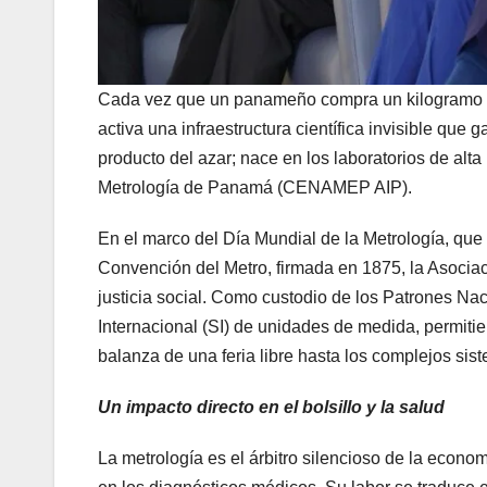
Cada vez que un panameño compra un kilogramo de 
activa una infraestructura científica invisible que 
producto del azar; nace en los laboratorios de alta
Metrología de Panamá (CENAMEP AIP).
En el marco del Día Mundial de la Metrología, qu
Convención del Metro, firmada en 1875, la Asociaci
justicia social. Como custodio de los Patrones N
Internacional (SI) de unidades de medida, permiti
balanza de una feria libre hasta los complejos si
Un impacto directo en el bolsillo y la salud
La metrología es el árbitro silencioso de la econom