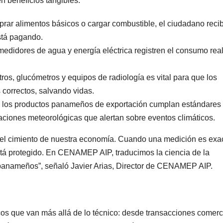
n beneficios tangibles:
rar alimentos básicos o cargar combustible, el ciudadano reci
stá pagando.
 medidores de agua y energía eléctrica registren el consumo real
ros, glucómetros y equipos de radiología es vital para que los
correctos, salvando vidas.
e los productos panameños de exportación cumplan estándares
staciones meteorológicas que alertan sobre eventos climáticos.
 el cimiento de nuestra economía. Cuando una medición es exac
stá protegido. En CENAMEP AIP, traducimos la ciencia de la
os panameños”, señaló Javier Arias, Director de CENAMEP AIP.
icos que van más allá de lo técnico: desde transacciones comerc