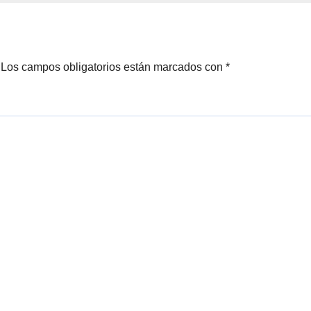
potencial
rtador
Los campos obligatorios están marcados con
*