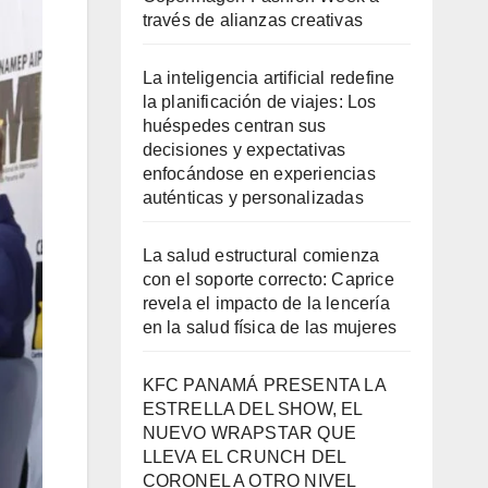
través de alianzas creativas
La inteligencia artificial redefine
la planificación de viajes: Los
huéspedes centran sus
decisiones y expectativas
enfocándose en experiencias
auténticas y personalizadas
La salud estructural comienza
con el soporte correcto: Caprice
revela el impacto de la lencería
en la salud física de las mujeres
KFC PANAMÁ PRESENTA LA
ESTRELLA DEL SHOW, EL
NUEVO WRAPSTAR QUE
LLEVA EL CRUNCH DEL
CORONEL A OTRO NIVEL