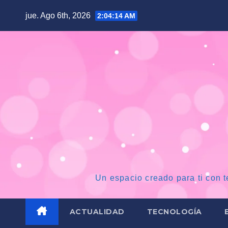
Saltar
jue. Ago 6th, 2026
2:04:15 AM
al
contenido
Un espacio creado para ti con t
ACTUALIDAD
TECNOLOGÍA