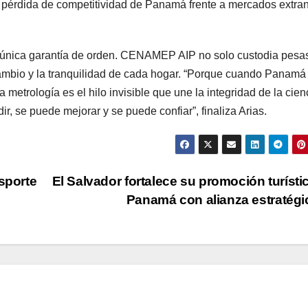
a pérdida de competitividad de Panamá frente a mercados extra
a única garantía de orden. CENAMEP AIP no solo custodia pesa
cambio y la tranquilidad de cada hogar. “Porque cuando Panamá
 la metrología es el hilo invisible que une la integridad de la cien
r, se puede mejorar y se puede confiar”, finaliza Arias.
sporte
El Salvador fortalece su promoción turísti
Panamá con alianza estratég