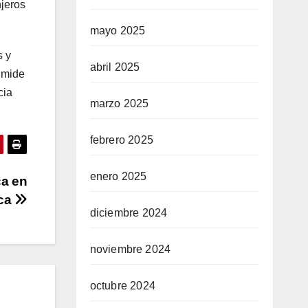
njeros
mayo 2025
s y
abril 2025
 mide
cia
marzo 2025
febrero 2025
enero 2025
ca en
ica
diciembre 2024
noviembre 2024
octubre 2024