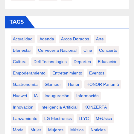
TAGS
Actualidad
Agenda
Arcos Dorados
Arte
BIenestar
Cervecería Nacional
Cine
Concierto
Cultura
Dell Technologies
Deportes
Educación
Empoderamiento
Entretenimiento
Eventos
Gastronomía
Glamour
Honor
HONOR Panamá
Huawei
IA
Inauguración
Información
Innovación
Inteligencia Artificial
KONZERTA
Lanzamiento
LG Electronics
LLYC
M+usica
Moda
Mujer
Mujeres
Música
Noticias