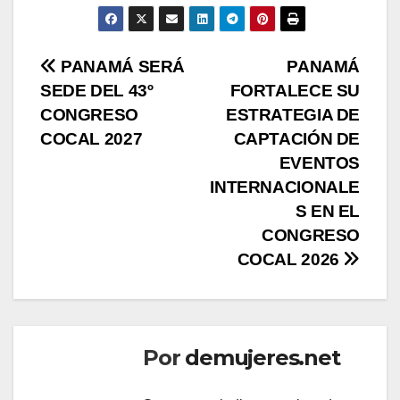
Navegación
PANAMÁ SERÁ
PANAMÁ
SEDE DEL 43º
FORTALECE SU
de
CONGRESO
ESTRATEGIA DE
entradas
COCAL 2027
CAPTACIÓN DE
EVENTOS
INTERNACIONALE
S EN EL
CONGRESO
COCAL 2026
Por
demujeres.net