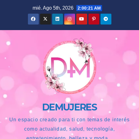
Saltar
mié. Ago 5th, 2026
2:00:22 AM
al
contenido
DEMUJERES
Un espacio creado para ti con temas de interés
como actualidad, salud, tecnología,
entretenimiento, belleza y moda...