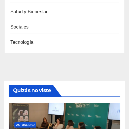
Salud y Bienestar
Sociales
Tecnología
Quizás no viste
ACTUALIDAD