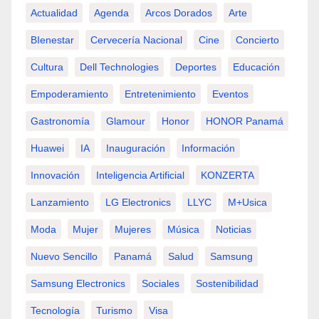
Actualidad
Agenda
Arcos Dorados
Arte
BIenestar
Cervecería Nacional
Cine
Concierto
Cultura
Dell Technologies
Deportes
Educación
Empoderamiento
Entretenimiento
Eventos
Gastronomía
Glamour
Honor
HONOR Panamá
Huawei
IA
Inauguración
Información
Innovación
Inteligencia Artificial
KONZERTA
Lanzamiento
LG Electronics
LLYC
M+usica
Moda
Mujer
Mujeres
Música
Noticias
Nuevo Sencillo
Panamá
Salud
Samsung
Samsung Electronics
Sociales
Sostenibilidad
Tecnología
Turismo
Visa