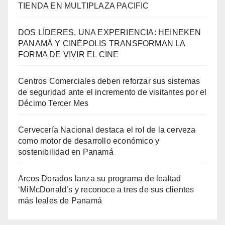
TIENDA EN MULTIPLAZA PACIFIC
DOS LÍDERES, UNA EXPERIENCIA: HEINEKEN
PANAMÁ Y CINÉPOLIS TRANSFORMAN LA
FORMA DE VIVIR EL CINE
Centros Comerciales deben reforzar sus sistemas
de seguridad ante el incremento de visitantes por el
Décimo Tercer Mes
Cervecería Nacional destaca el rol de la cerveza
como motor de desarrollo económico y
sostenibilidad en Panamá
Arcos Dorados lanza su programa de lealtad
‘MiMcDonald’s y reconoce a tres de sus clientes
más leales de Panamá