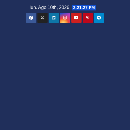
Saltar
lun. Ago 10th, 2026
2:21:28 PM
al
contenido