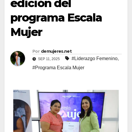
edición del
programa Escala
Mujer
Por
demujeres.net
#Liderazgo Femenino
,
SEP 11, 2025
#Programa Escala Mujer