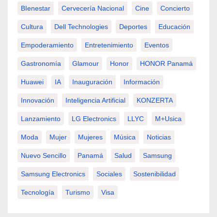
BIenestar
Cervecería Nacional
Cine
Concierto
Cultura
Dell Technologies
Deportes
Educación
Empoderamiento
Entretenimiento
Eventos
Gastronomía
Glamour
Honor
HONOR Panamá
Huawei
IA
Inauguración
Información
Innovación
Inteligencia Artificial
KONZERTA
Lanzamiento
LG Electronics
LLYC
M+usica
Moda
Mujer
Mujeres
Música
Noticias
Nuevo Sencillo
Panamá
Salud
Samsung
Samsung Electronics
Sociales
Sostenibilidad
Tecnología
Turismo
Visa