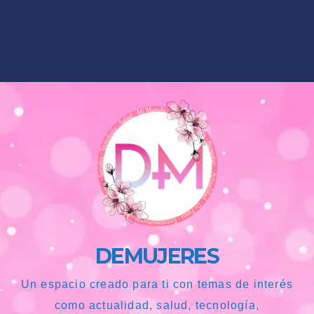
DEMUJERES
Un espacio creado para ti con temas de interés
como actualidad, salud, tecnología,