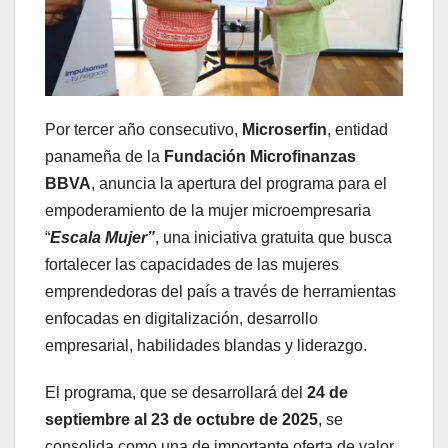
Por tercer año consecutivo,
Microserfin
, entidad
panameña de la
Fundación Microfinanzas
BBVA
, anuncia la apertura del programa para el
empoderamiento de la mujer microempresaria
“
Escala Mujer”
, una iniciativa gratuita que busca
fortalecer las capacidades de las mujeres
emprendedoras del país a través de herramientas
enfocadas en digitalización, desarrollo
empresarial, habilidades blandas y liderazgo.
El programa, que se desarrollará del
24 de
septiembre al 23 de octubre de 2025
, se
consolida como una de importante oferta de valor