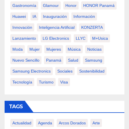
Gastronomía
Glamour
Honor
HONOR Panamá
Huawei
IA
Inauguración
Información
Innovación
Inteligencia Artificial
KONZERTA
Lanzamiento
LG Electronics
LLYC
M+usica
Moda
Mujer
Mujeres
Música
Noticias
Nuevo Sencillo
Panamá
Salud
Samsung
Samsung Electronics
Sociales
Sostenibilidad
Tecnología
Turismo
Visa
TAGS
Actualidad
Agenda
Arcos Dorados
Arte