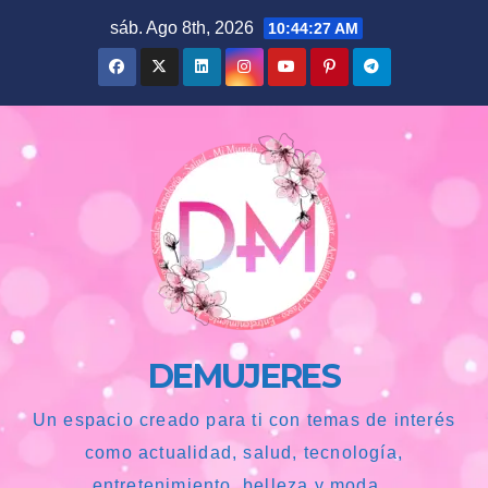
Saltar
sáb. Ago 8th, 2026
10:44:28 AM
al
contenido
DEMUJERES
Un espacio creado para ti con temas de interés
como actualidad, salud, tecnología,
entretenimiento, belleza y moda...