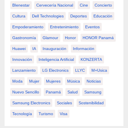
BIenestar
Cervecería Nacional
Cine
Concierto
Cultura
Dell Technologies
Deportes
Educación
Empoderamiento
Entretenimiento
Eventos
Gastronomía
Glamour
Honor
HONOR Panamá
Huawei
IA
Inauguración
Información
Innovación
Inteligencia Artificial
KONZERTA
Lanzamiento
LG Electronics
LLYC
M+usica
Moda
Mujer
Mujeres
Música
Noticias
Nuevo Sencillo
Panamá
Salud
Samsung
Samsung Electronics
Sociales
Sostenibilidad
Tecnología
Turismo
Visa