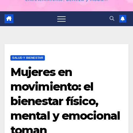
SALUD Y BIENESTAR
Mujeres en
movimiento: el
bienestar físico,
mental y emocional
toman