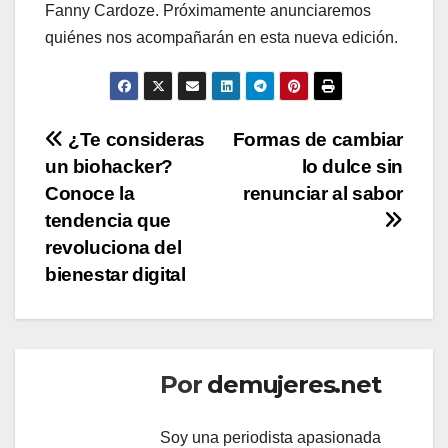
Fanny Cardoze. Próximamente anunciaremos
quiénes nos acompañarán en esta nueva edición.
Navegación
¿Te consideras
Formas de cambiar
un biohacker?
lo dulce sin
de
Conoce la
renunciar al sabor
entradas
tendencia que
revoluciona del
bienestar digital
Por
demujeres.net
Soy una periodista apasionada