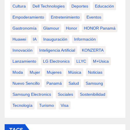
Cultura
Dell Technologies
Deportes
Educación
Empoderamiento
Entretenimiento
Eventos
Gastronomía
Glamour
Honor
HONOR Panamá
Huawei
IA
Inauguración
Información
Innovación
Inteligencia Artificial
KONZERTA
Lanzamiento
LG Electronics
LLYC
M+usica
Moda
Mujer
Mujeres
Música
Noticias
Nuevo Sencillo
Panamá
Salud
Samsung
Samsung Electronics
Sociales
Sostenibilidad
Tecnología
Turismo
Visa