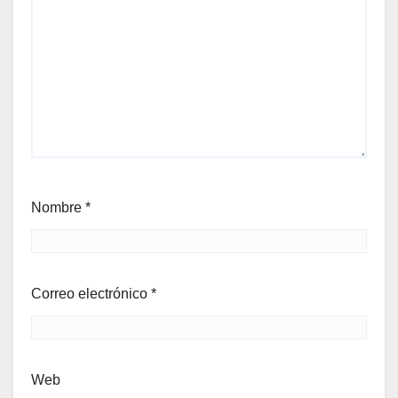
Nombre
*
Correo electrónico
*
Web