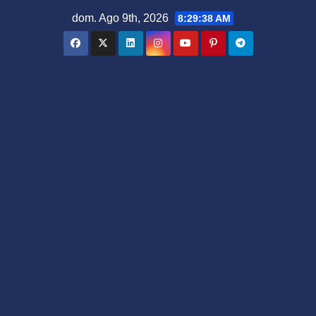
Saltar
dom. Ago 9th, 2026
8:29:40 AM
al
contenido