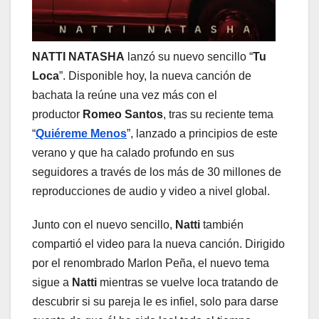
NATTI NATASHA
lanzó su nuevo sencillo “
Tu
Loca
”. Disponible hoy, la nueva canción de
bachata la reúne una vez más con el
productor
Romeo Santos
, tras su reciente tema
“
Quiéreme Menos
”, lanzado a principios de este
verano y que ha calado profundo en sus
seguidores a través de los más de 30 millones de
reproducciones de audio y video a nivel global.
Junto con el nuevo sencillo,
Natti
también
compartió el video para la nueva canción. Dirigido
por el renombrado
Marlon Peña, el nuevo tema
sigue a
Natti
mientras se vuelve loca tratando de
descubrir si su pareja le es infiel, solo para darse