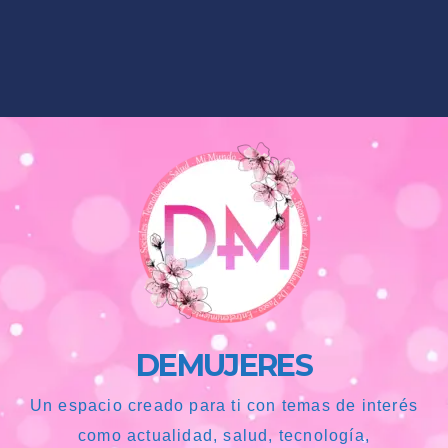
DEMUJERES
Un espacio creado para ti con temas de interés
como actualidad, salud, tecnología,