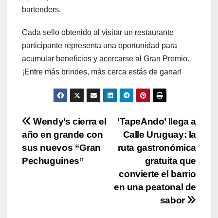
bartenders.
Cada sello obtenido al visitar un restaurante
participante representa una oportunidad para
acumular beneficios y acercarse al Gran Premio.
¡Entre más brindes, más cerca estás de ganar!
Navegación
Wendy’s cierra el
‘TapeAndo’ llega a
año en grande con
Calle Uruguay: la
de
sus nuevos “Gran
ruta gastronómica
entradas
Pechuguines”
gratuita que
convierte el barrio
en una peatonal de
sabor