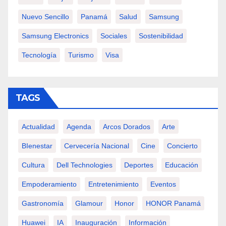
Nuevo Sencillo
Panamá
Salud
Samsung
Samsung Electronics
Sociales
Sostenibilidad
Tecnología
Turismo
Visa
TAGS
Actualidad
Agenda
Arcos Dorados
Arte
BIenestar
Cervecería Nacional
Cine
Concierto
Cultura
Dell Technologies
Deportes
Educación
Empoderamiento
Entretenimiento
Eventos
Gastronomía
Glamour
Honor
HONOR Panamá
Huawei
IA
Inauguración
Información