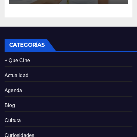
salud física de las mujeres
CATEGORÍAS
+ Que Cine
Actualidad
Agenda
Blog
Cultura
Curiosidades