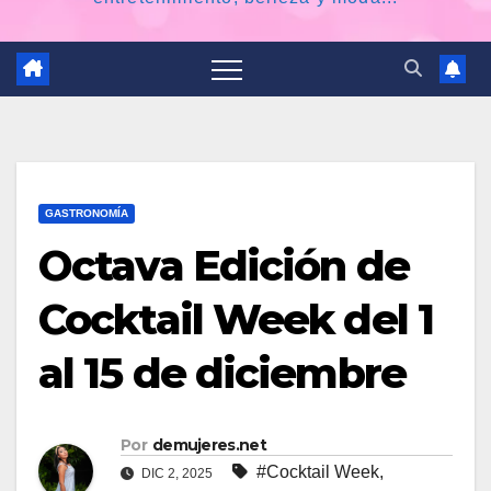
GASTRONOMÍA
Octava Edición de
Cocktail Week del 1
al 15 de diciembre
Por
demujeres.net
#Cocktail Week
,
DIC 2, 2025