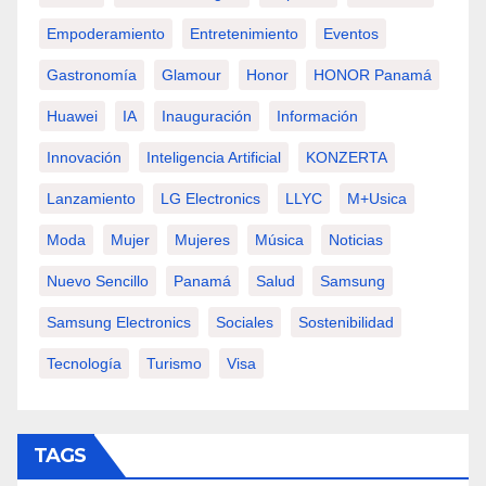
Empoderamiento
Entretenimiento
Eventos
Gastronomía
Glamour
Honor
HONOR Panamá
Huawei
IA
Inauguración
Información
Innovación
Inteligencia Artificial
KONZERTA
Lanzamiento
LG Electronics
LLYC
M+usica
Moda
Mujer
Mujeres
Música
Noticias
Nuevo Sencillo
Panamá
Salud
Samsung
Samsung Electronics
Sociales
Sostenibilidad
Tecnología
Turismo
Visa
TAGS