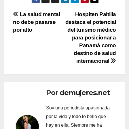
Navegación
La salud mental
Hospiten Paitilla
no debe pasarse
destaca el potencial
de
por alto
del turismo médico
entradas
para posicionar a
Panamá como
destino de salud
internacional
Por
demujeres.net
Soy una periodista apasionada
por la vida y todo lo bello que
hay en ella. Siempre me ha