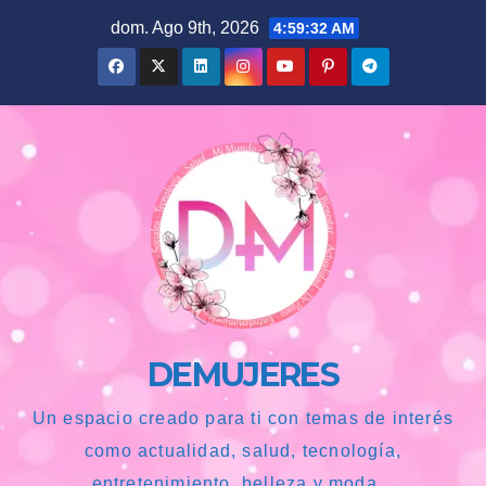
Saltar
dom. Ago 9th, 2026
4:59:33 AM
al
contenido
DEMUJERES
Un espacio creado para ti con temas de interés
como actualidad, salud, tecnología,
entretenimiento, belleza y moda...