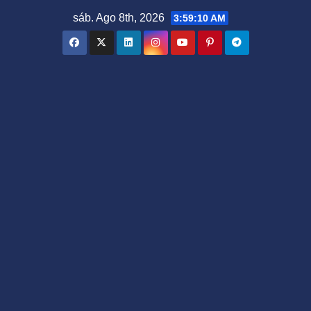
Saltar
sáb. Ago 8th, 2026
3:59:11 AM
al
contenido