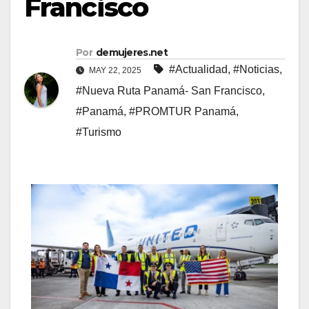
Francisco
Por
demujeres.net
#Actualidad
,
#Noticias
,
MAY 22, 2025
#Nueva Ruta Panamá- San Francisco
,
#Panamá
,
#PROMTUR Panamá
,
#Turismo