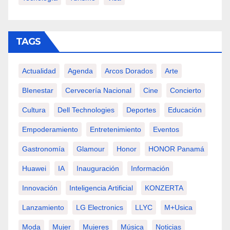
TAGS
Actualidad
Agenda
Arcos Dorados
Arte
BIenestar
Cervecería Nacional
Cine
Concierto
Cultura
Dell Technologies
Deportes
Educación
Empoderamiento
Entretenimiento
Eventos
Gastronomía
Glamour
Honor
HONOR Panamá
Huawei
IA
Inauguración
Información
Innovación
Inteligencia Artificial
KONZERTA
Lanzamiento
LG Electronics
LLYC
M+usica
Moda
Mujer
Mujeres
Música
Noticias