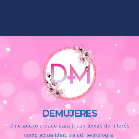
DEMUJERES
Un espacio creado para ti con temas de interés
como actualidad, salud, tecnología,