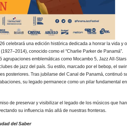
6 celebrará una edición histórica dedicada a honrar la vida y 
n (1927–2014), conocido como el “Charlie Parker de Panamá”.
ró agrupaciones emblemáticas como Mocambo 5, Jazz All-Stars 
clubes de jazz del país. Su estilo, marcado por el bebop, el swi
es posteriores. Tras jubilarse del Canal de Panamá, continuó s
rabaciones, su legado permanece como un pilar fundamental en
iso de preservar y visibilizar el legado de los músicos que han
ectando su influencia más allá de nuestras fronteras.
iudad del Saber