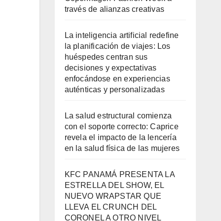
través de alianzas creativas
La inteligencia artificial redefine
la planificación de viajes: Los
huéspedes centran sus
decisiones y expectativas
enfocándose en experiencias
auténticas y personalizadas
La salud estructural comienza
con el soporte correcto: Caprice
revela el impacto de la lencería
en la salud física de las mujeres
KFC PANAMÁ PRESENTA LA
ESTRELLA DEL SHOW, EL
NUEVO WRAPSTAR QUE
LLEVA EL CRUNCH DEL
CORONEL A OTRO NIVEL