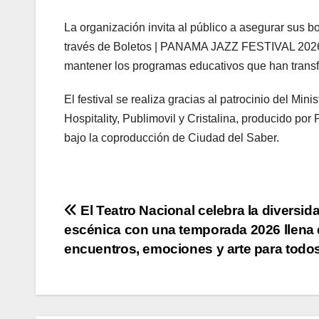
La organización invita al público a asegurar sus bo
través de Boletos | PANAMA JAZZ FESTIVAL 2026 |
mantener los programas educativos que han trans
El festival se realiza gracias al patrocinio del M
Hospitality, Publimovil y Cristalina, producido p
bajo la coproducción de Ciudad del Saber.
Navegación
El Teatro Nacional celebra la diversid
escénica con una temporada 2026 llena
de
encuentros, emociones y arte para todo
entradas