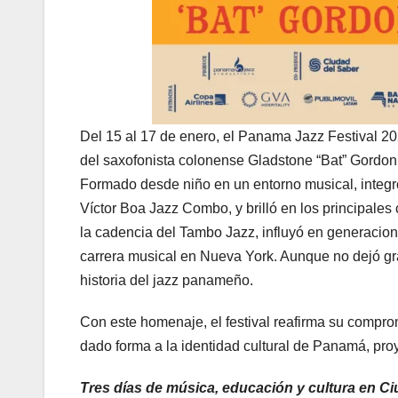
Del 15 al 17 de enero, el Panama Jazz Festival 202
del saxofonista colonense Gladstone “Bat” Gordo
Formado desde niño en un entorno musical, integ
Víctor Boa Jazz Combo, y brilló en los principales 
la cadencia del Tambo Jazz, influyó en generacion
carrera musical en Nueva York. Aunque no dejó g
historia del jazz panameño.
Con este homenaje, el festival reafirma su comprom
dado forma a la identidad cultural de Panamá, proy
Tres días de música, educación y cultura en C