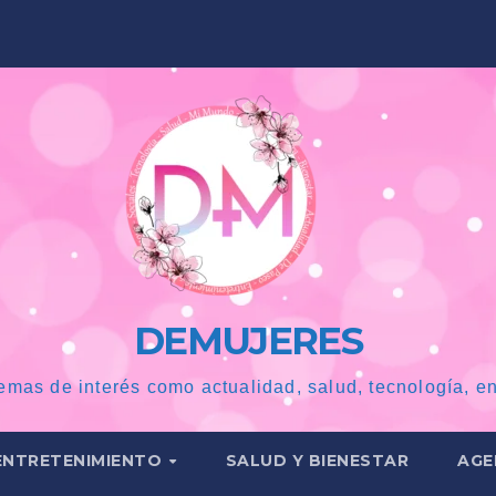
DEMUJERES
emas de interés como actualidad, salud, tecnología, en
ENTRETENIMIENTO
SALUD Y BIENESTAR
AGE