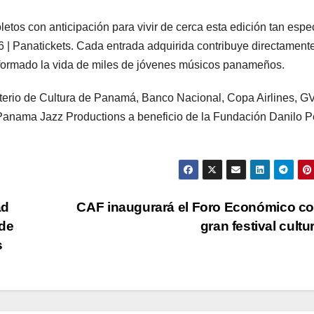
letos con anticipación para vivir de cerca esta edición tan espe
 Panatickets. Cada entrada adquirida contribuye directament
formado la vida de miles de jóvenes músicos panameños.
inisterio de Cultura de Panamá, Banco Nacional, Copa Airlines, G
or Panama Jazz Productions a beneficio de la Fundación Danilo 
ad
CAF inaugurará el Foro Económico c
 de
gran festival cultu
s