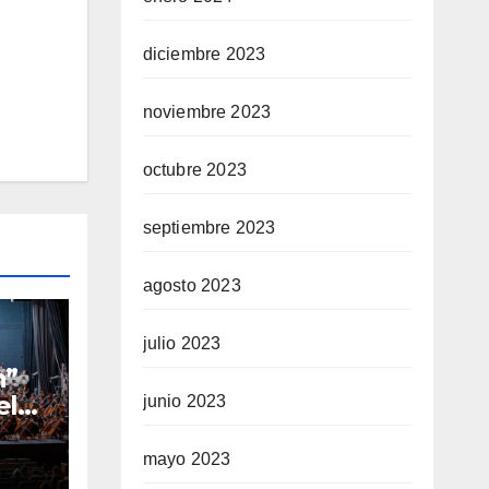
diciembre 2023
noviembre 2023
octubre 2023
septiembre 2023
agosto 2023
julio 2023
n”
el
junio 2023
los
val
mayo 2023