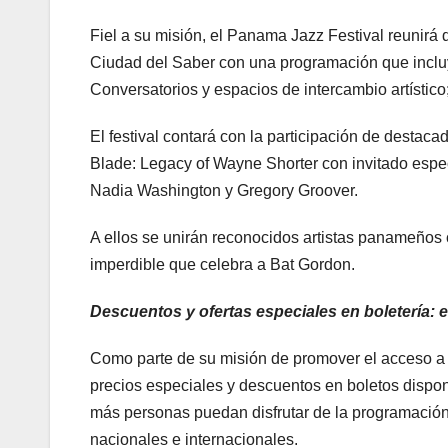
Fiel a su misión, el Panama Jazz Festival reunirá d
Ciudad del Saber con una programación que incluye
Conversatorios y espacios de intercambio artístico
El festival contará con la participación de destaca
Blade: Legacy of Wayne Shorter con invitado especi
Nadia Washington y Gregory Groover.
A ellos se unirán reconocidos artistas panameños
imperdible que celebra a Bat Gordon.
Descuentos y ofertas especiales en boletería: e
Como parte de su misión de promover el acceso a la 
precios especiales y descuentos en boletos disponi
más personas puedan disfrutar de la programación
nacionales e internacionales.