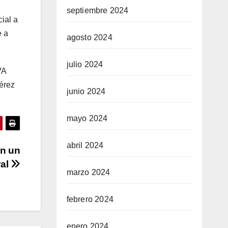
septiembre 2024
cial a
e a
agosto 2024
julio 2024
VA
Pérez
junio 2024
mayo 2024
abril 2024
on un
ral
marzo 2024
febrero 2024
enero 2024