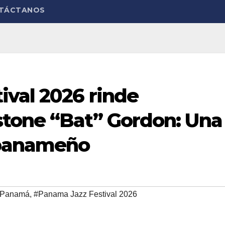
TÁCTANOS
ival 2026 rinde
tone “Bat” Gordon: Una
 panameño
Panamá
,
#Panama Jazz Festival 2026