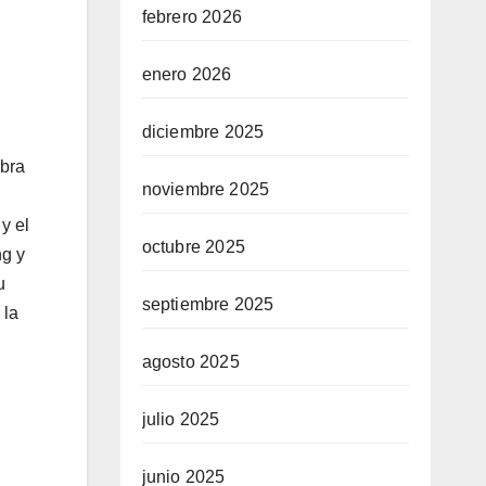
febrero 2026
enero 2026
diciembre 2025
obra
noviembre 2025
y el
octubre 2025
ng y
u
septiembre 2025
 la
agosto 2025
julio 2025
junio 2025