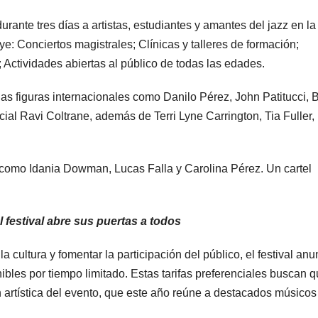
urante tres días a artistas, estudiantes y amantes del jazz en la
: Conciertos magistrales; Clínicas y talleres de formación;
; Actividades abiertas al público de todas las edades.
das figuras internacionales como Danilo Pérez, John Patitucci, 
al Ravi Coltrane, además de Terri Lyne Carrington, Tia Fuller,
 como Idania Dowman, Lucas Falla y Carolina Pérez. Un cartel
l festival abre sus puertas a todos
cultura y fomentar la participación del público, el festival anu
bles por tiempo limitado. Estas tarifas preferenciales buscan 
 artística del evento, que este año reúne a destacados músicos