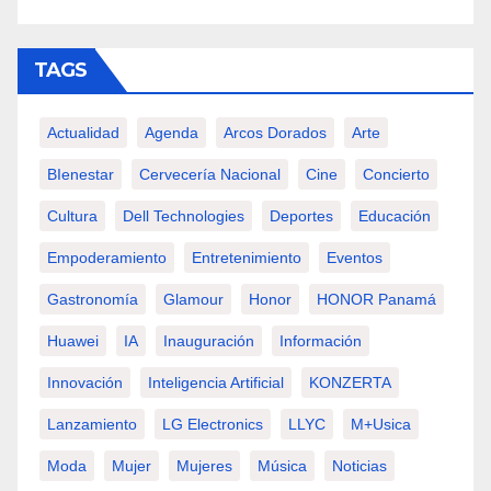
TAGS
Actualidad
Agenda
Arcos Dorados
Arte
BIenestar
Cervecería Nacional
Cine
Concierto
Cultura
Dell Technologies
Deportes
Educación
Empoderamiento
Entretenimiento
Eventos
Gastronomía
Glamour
Honor
HONOR Panamá
Huawei
IA
Inauguración
Información
Innovación
Inteligencia Artificial
KONZERTA
Lanzamiento
LG Electronics
LLYC
M+usica
Moda
Mujer
Mujeres
Música
Noticias