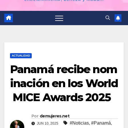
ACTUALIDAD
Panamá recibe nom
inación en los World
MICE Awards 2025
Por
demujeres.net
#Noticias
,
#Panamá
,
JUN 10, 2025