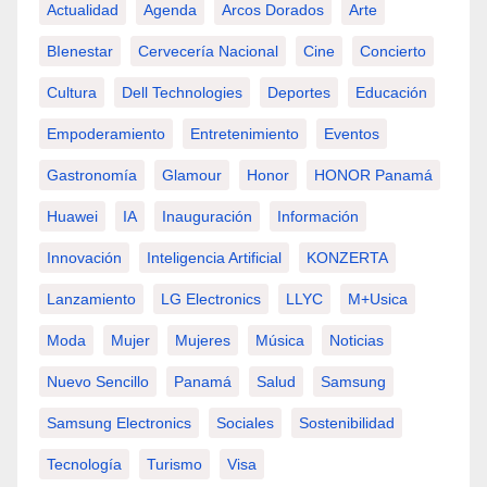
Actualidad
Agenda
Arcos Dorados
Arte
BIenestar
Cervecería Nacional
Cine
Concierto
Cultura
Dell Technologies
Deportes
Educación
Empoderamiento
Entretenimiento
Eventos
Gastronomía
Glamour
Honor
HONOR Panamá
Huawei
IA
Inauguración
Información
Innovación
Inteligencia Artificial
KONZERTA
Lanzamiento
LG Electronics
LLYC
M+usica
Moda
Mujer
Mujeres
Música
Noticias
Nuevo Sencillo
Panamá
Salud
Samsung
Samsung Electronics
Sociales
Sostenibilidad
Tecnología
Turismo
Visa