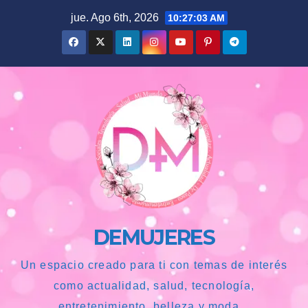
Saltar
jue. Ago 6th, 2026
10:27:04 AM
al
contenido
DEMUJERES
Un espacio creado para ti con temas de interés
como actualidad, salud, tecnología,
entretenimiento, belleza y moda...