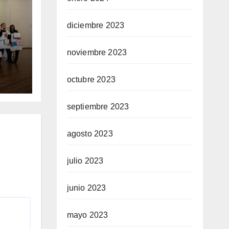
diciembre 2023
e
on
noviembre 2023
n
ene
octubre 2023
septiembre 2023
agosto 2023
julio 2023
junio 2023
mayo 2023