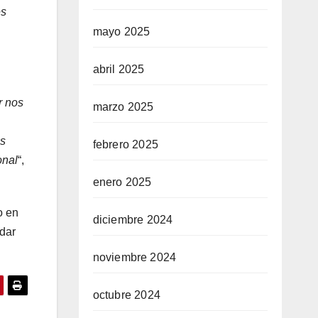
es
mayo 2025
abril 2025
r nos
marzo 2025
os
febrero 2025
onal
“,
enero 2025
o en
diciembre 2024
dar
noviembre 2024
octubre 2024