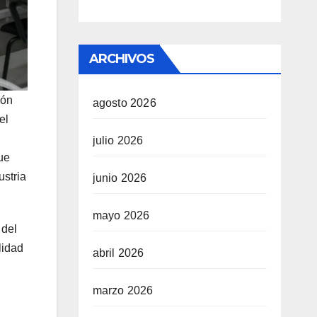
ARCHIVOS
ión
agosto 2026
el
julio 2026
ue
ustria
junio 2026
mayo 2026
 del
lidad
abril 2026
marzo 2026