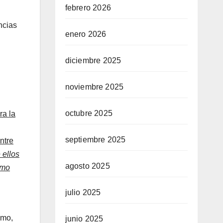
febrero 2026
ncias
enero 2026
diciembre 2025
noviembre 2025
octubre 2025
ra la
septiembre 2025
ntre
 ellos
agosto 2025
smo
julio 2025
smo,
junio 2025