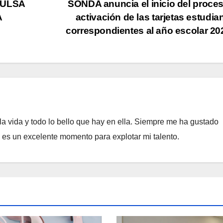
PULSA
SONDA anuncia el inicio del proce
A
activación de las tarjetas estudian
correspondientes al año escolar 2
a vida y todo lo bello que hay en ella. Siempre me ha gustado
e es un excelente momento para explotar mi talento.