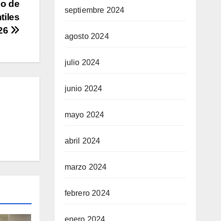
so de
septiembre 2024
tiles
026
agosto 2024
julio 2024
junio 2024
mayo 2024
abril 2024
marzo 2024
febrero 2024
enero 2024