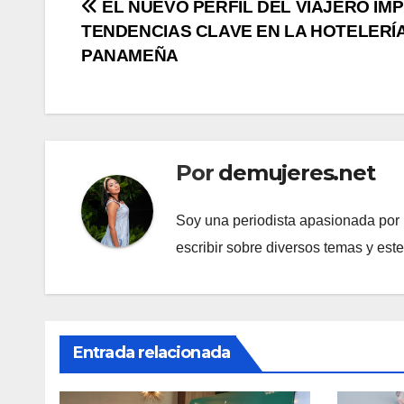
Navegación
EL NUEVO PERFIL DEL VIAJERO IM
TENDENCIAS CLAVE EN LA HOTELERÍ
de
PANAMEÑA
entradas
Por
demujeres.net
Soy una periodista apasionada por l
escribir sobre diversos temas y est
Entrada relacionada