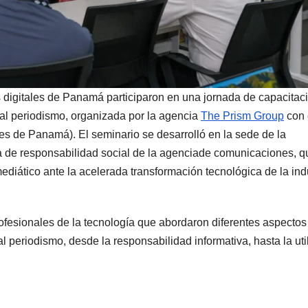
digitales de Panamá participaron en una jornada de capacitac
a al periodismo, organizada por la agencia
The Prism Group
con 
 de Panamá). El seminario se desarrolló en la sede de la
va de responsabilidad social de la agenciade comunicaciones, q
diático ante la acelerada transformación tecnológica de la ind
ofesionales de la tecnología que abordaron diferentes aspectos
al periodismo, desde la responsabilidad informativa, hasta la uti