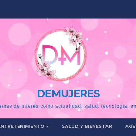
DEMUJERES
emas de interés como actualidad, salud, tecnología, en
ENTRETENIMIENTO
SALUD Y BIENESTAR
AGE