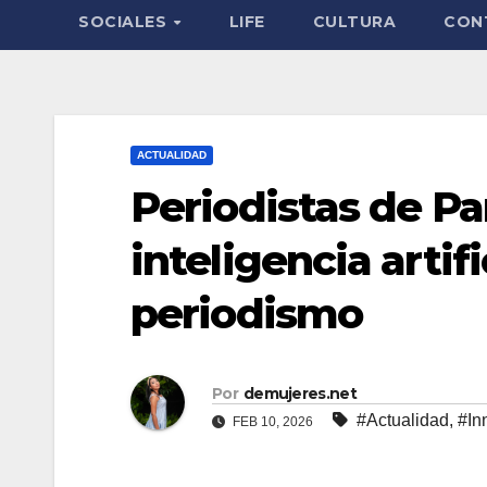
SOCIALES
LIFE
CULTURA
CON
ACTUALIDAD
Periodistas de P
inteligencia artifi
periodismo
Por
demujeres.net
#Actualidad
,
#In
FEB 10, 2026