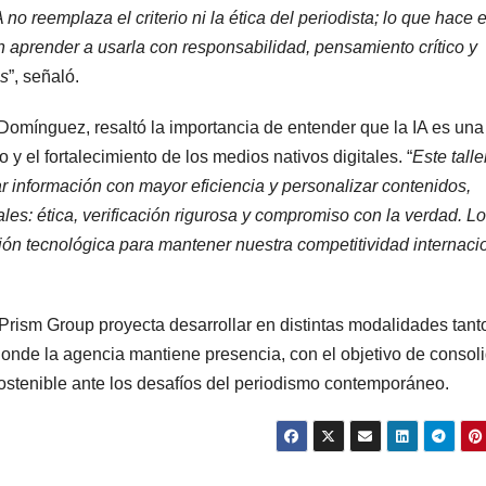
A no reemplaza el criterio ni la ética del periodista; lo que hace 
n aprender a usarla con responsabilidad, pensamiento crítico y
as
”, señaló.
Domínguez, resaltó la importancia de entender que la IA es una
 y el fortalecimiento de los medios nativos digitales. “
Este talle
ar información con mayor eficiencia y personalizar contenidos,
s: ética, verificación rigurosa y compromiso con la verdad. L
ión tecnológica para mantener nuestra competitividad internaci
 Prism Group proyecta desarrollar en distintas modalidades tant
nde la agencia mantiene presencia, con el objetivo de consoli
stenible ante los desafíos del periodismo contemporáneo.