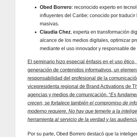
Obed Borrero
: reconocido experto en tecn
influyentes del Caribe; conocido por traduci
masivas.
Claudia Chez
, experta en transformación dig
alcance de los medios digitales, optimizar pr
mediante el uso innovador y responsable de 
El seminario hizo especial énfasis en el uso ético, t
generación de contenidos informativos, un elemento
responsabilidad del profesional de la comunicació
vicepresidenta regional de Brand Activations de The
agencias y medios de comunicación. “
Es fundamen
crecen, se fortalece también el compromiso de info
moderno requiere. No hay que temerle a la intelige
herramienta al servicio de la verdad y las audienci
Por su parte, Obed Borrero destacó que la intelig