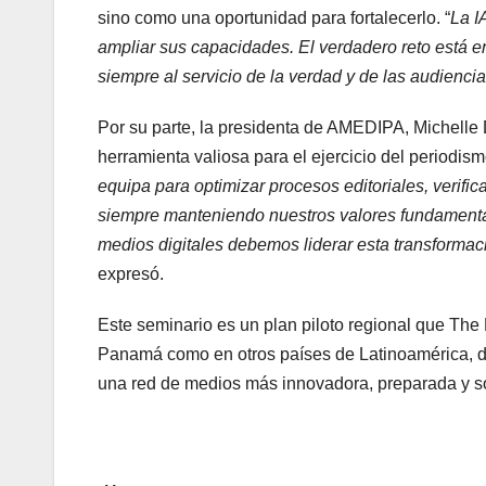
sino como una oportunidad para fortalecerlo. “
La I
ampliar sus capacidades. El verdadero reto está e
siempre al servicio de la verdad y de las audienci
Por su parte, la presidenta de AMEDIPA, Michelle 
herramienta valiosa para el ejercicio del periodismo
equipa para optimizar procesos editoriales, verific
siempre manteniendo nuestros valores fundamentale
medios digitales debemos liderar esta transformac
expresó.
Este seminario es un plan piloto regional que The
Panamá como en otros países de Latinoamérica, do
una red de medios más innovadora, preparada y so