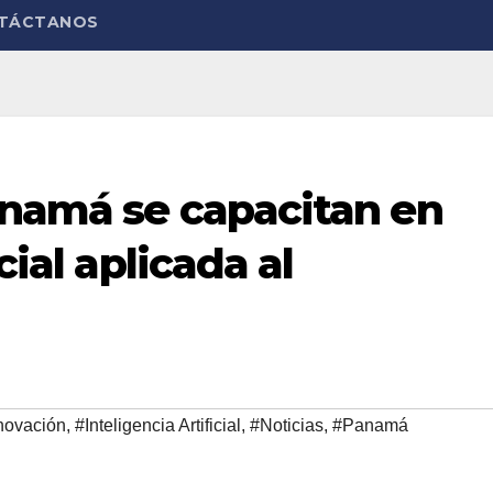
TÁCTANOS
anamá se capacitan en
cial aplicada al
novación
,
#Inteligencia Artificial
,
#Noticias
,
#Panamá