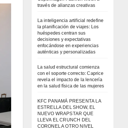
través de alianzas creativas
La inteligencia artificial redefine
la planificación de viajes: Los
huéspedes centran sus
decisiones y expectativas
enfocándose en experiencias
auténticas y personalizadas
La salud estructural comienza
con el soporte correcto: Caprice
revela el impacto de la lencería
en la salud física de las mujeres
KFC PANAMÁ PRESENTA LA
ESTRELLA DEL SHOW, EL
NUEVO WRAPSTAR QUE
LLEVA EL CRUNCH DEL
CORONEL A OTRO NIVEL