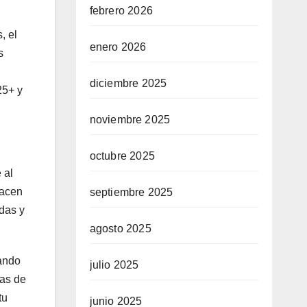
febrero 2026
, el
enero 2026
s
diciembre 2025
25+ y
noviembre 2025
octubre 2025
 al
hacen
septiembre 2025
das y
agosto 2025
rando
julio 2025
mas de
tu
junio 2025