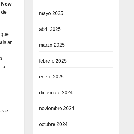
o
Now
 de
mayo 2025
abril 2025
d que
aislar
marzo 2025
ra
febrero 2025
 la
enero 2025
diciembre 2024
noviembre 2024
es e
octubre 2024