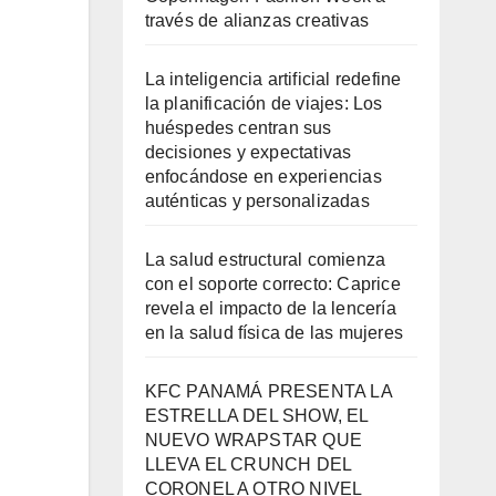
través de alianzas creativas
La inteligencia artificial redefine
la planificación de viajes: Los
huéspedes centran sus
decisiones y expectativas
enfocándose en experiencias
auténticas y personalizadas
La salud estructural comienza
con el soporte correcto: Caprice
revela el impacto de la lencería
en la salud física de las mujeres
KFC PANAMÁ PRESENTA LA
ESTRELLA DEL SHOW, EL
NUEVO WRAPSTAR QUE
LLEVA EL CRUNCH DEL
CORONEL A OTRO NIVEL