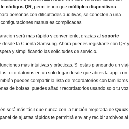
 de códigos QR
, permitiendo que
múltiples dispositivos
ara personas con dificultades auditivas, se conecten a una
e configuraciones manuales complicadas.
paración será más rápido y conveniente, gracias al
soporte
e desde la Cuenta Samsung. Ahora puedes registrarte con QR
spera y simplificando las solicitudes de servicio.
 funciones más intuitivas y prácticas. Si estás planeando un viaj
 tus recordatorios en un solo lugar desde que abres la app, con
mbién puedes compartir la lista de recordatorios con familiares
enas de bolsas, puedes añadir recordatorios usando solo tu voz
ién será más fácil que nunca con la función mejorada de
Quick
anel de ajustes rápidos te permitirá enviar y recibir archivos al