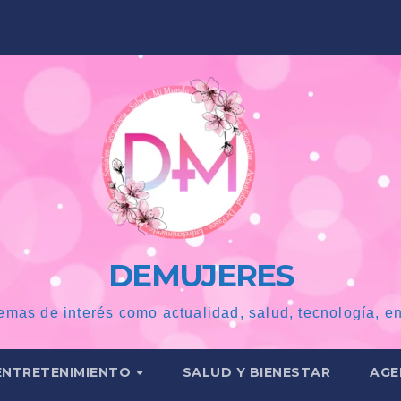
DEMUJERES
emas de interés como actualidad, salud, tecnología, en
ENTRETENIMIENTO
SALUD Y BIENESTAR
AGE