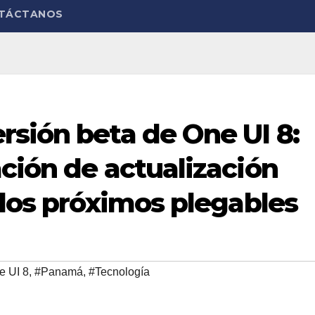
TÁCTANOS
rsión beta de One UI 8:
ción de actualización
 los próximos plegables
e UI 8
,
#Panamá
,
#Tecnología