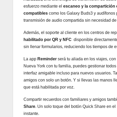
esfuerzo mediante el
escaneo y la compartición
compatibles
como los Galaxy Buds3 y audífonos p
transmisión de audio compartida sin necesidad d
Además, el soporte al cliente en los centros de re
habilitado por QR y NFC
disponible directament
sin llenar formularios, reduciendo los tiempos de e
La app
Reminder
será tu aliada en los viajes, con
Nueva York con tu familia, puedes gestionar todos
interfaz amigable incluso para nuevos usuarios. Ta
amigos con solo un botón. Y si llevas las manos ll
que está habilitada por voz.
Compartir recuerdos con familiares y amigos tamb
Share
. Un solo toque del botón Quick Share en el p
instante.