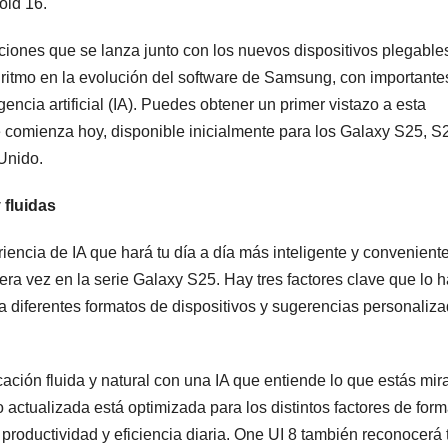
oid 16.
iones que se lanza junto con los nuevos dispositivos plegables
itmo en la evolución del software de Samsung, con importante
ncia artificial (IA). Puedes obtener un primer vistazo a esta
 comienza hoy, disponible inicialmente para los Galaxy S25, S
Unido.
 fluidas
iencia de IA que hará tu día a día más inteligente y conveniente
mera vez en la serie Galaxy S25. Hay tres factores clave que lo 
 diferentes formatos de dispositivos y sugerencias personaliza
ación fluida y natural con una IA que entiende lo que estás mi
actualizada está optimizada para los distintos factores de for
productividad y eficiencia diaria. One UI 8 también reconocerá 