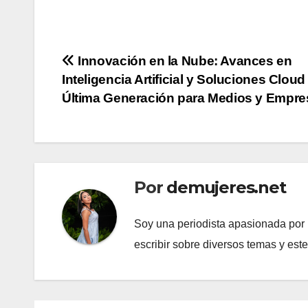
Navegación
Innovación en la Nube: Avances en
Inteligencia Artificial y Soluciones Cloud
de
Última Generación para Medios y Empre
entradas
Por
demujeres.net
Soy una periodista apasionada por l
escribir sobre diversos temas y est