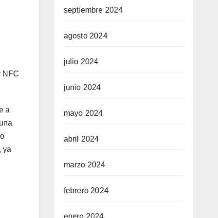
septiembre 2024
agosto 2024
julio 2024
 y NFC
junio 2024
e a
mayo 2024
 una
 o
abril 2024
, ya
marzo 2024
febrero 2024
enero 2024