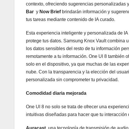
contexto, ofreciendo sugerencias personalizadas y
Bar
y
Now Brief
brindarán información y sugeren
tus tareas mediante contenido de IA curado.
Esta experiencia inteligente y personalizada de IA
protege tus datos. Samsung Knox Vault combina u
los datos sensibles del resto de tu información pe
remotamente a tu información. One UI 8 también o
solo en el dispositivo, ya que muchas de las exper
nube. Con la transparencia y la elección del usuar
personalizada sin comprometer tu privacidad.
Comodidad diaria mejorada
One UI 8 no solo se trata de ofrecer una experien
intuitivas diseñadas para hacer que tu interacción 
Auracast,
una tecnología de transmisión de audi