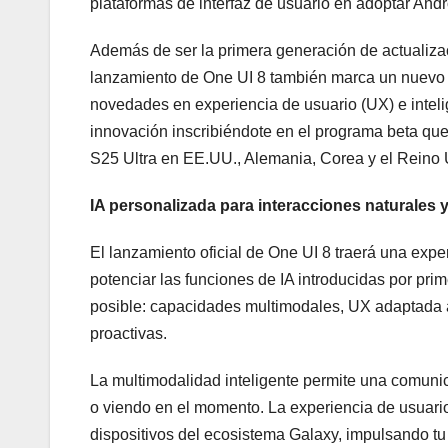
plataformas de interfaz de usuario en adoptar Andr
Además de ser la primera generación de actualizac
lanzamiento de One UI 8 también marca un nuevo r
novedades en experiencia de usuario (UX) e intelige
innovación inscribiéndote en el programa beta que
S25 Ultra en EE.UU., Alemania, Corea y el Reino 
IA personalizada para interacciones naturales y
El lanzamiento oficial de One UI 8 traerá una exper
potenciar las funciones de IA introducidas por pri
posible: capacidades multimodales, UX adaptada a
proactivas.
La multimodalidad inteligente permite una comunic
o viendo en el momento. La experiencia de usuario 
dispositivos del ecosistema Galaxy, impulsando tu 