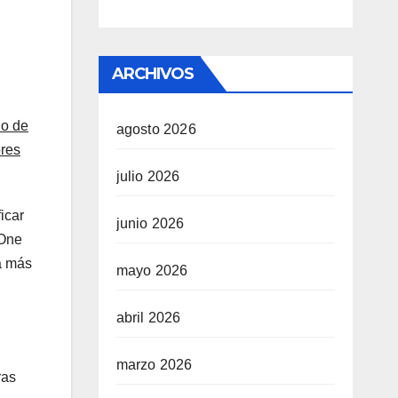
ARCHIVOS
io de
agosto 2026
ores
julio 2026
icar
junio 2026
 One
a más
mayo 2026
abril 2026
marzo 2026
ras