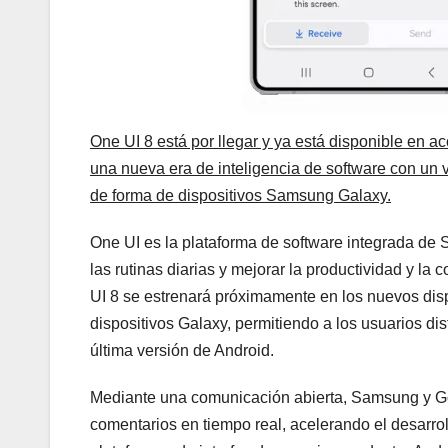
One UI 8 está por llegar y ya está disponible en a
una nueva era de inteligencia de software con un 
de forma de dispositivos Samsung Galaxy.
One UI es la plataforma de software integrada de 
las rutinas diarias y mejorar la productividad y 
UI 8 se estrenará próximamente en los nuevos di
dispositivos Galaxy, permitiendo a los usuarios di
última versión de Android.
Mediante una comunicación abierta, Samsung y Go
comentarios en tiempo real, acelerando el desarrol