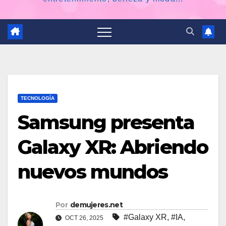
TECNOLOGÍA
Samsung presenta
Galaxy XR: Abriendo
nuevos mundos
Por
demujeres.net
#Galaxy XR
,
#IA
,
OCT 26, 2025