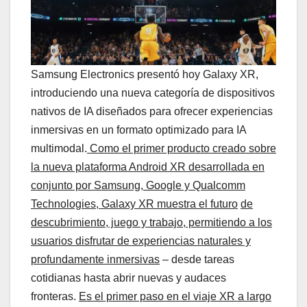
Samsung Electronics presentó hoy Galaxy XR,
introduciendo una nueva categoría de dispositivos
nativos de IA diseñados para ofrecer experiencias
inmersivas en un formato optimizado para IA
multimodal.
Como el primer producto creado sobre
la nueva plataforma Android XR desarrollada en
conjunto por Samsung, Google y Qualcomm
Technologies, Galaxy XR muestra el futuro
de
descubrimiento, juego y trabajo, permitiendo a los
usuarios disfrutar de experiencias naturales y
profundamente inmersivas
– desde tareas
cotidianas hasta abrir nuevas y audaces
fronteras.
Es el primer paso en el viaje XR a largo