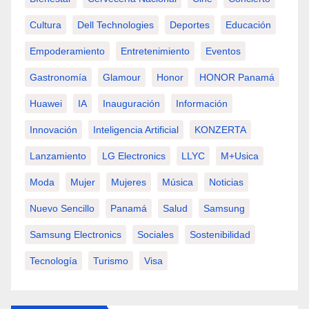
Cultura
Dell Technologies
Deportes
Educación
Empoderamiento
Entretenimiento
Eventos
Gastronomía
Glamour
Honor
HONOR Panamá
Huawei
IA
Inauguración
Información
Innovación
Inteligencia Artificial
KONZERTA
Lanzamiento
LG Electronics
LLYC
M+usica
Moda
Mujer
Mujeres
Música
Noticias
Nuevo Sencillo
Panamá
Salud
Samsung
Samsung Electronics
Sociales
Sostenibilidad
Tecnología
Turismo
Visa