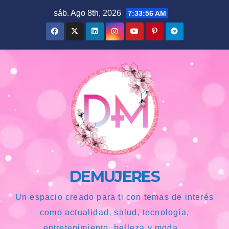
Saltar
sáb. Ago 8th, 2026
7:33:57 AM
al
contenido
DEMUJERES
Un espacio creado para ti con temas de interés
como actualidad, salud, tecnología,
entretenimiento, belleza y moda...