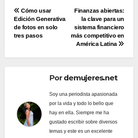
Navegación
Cómo usar
Finanzas abiertas:
Edición Generativa
la clave para un
de
de fotos en solo
sistema financiero
entradas
tres pasos
más competitivo en
América Latina
Por
demujeres.net
Soy una periodista apasionada
por la vida y todo lo bello que
hay en ella. Siempre me ha
gustado escribir sobre diversos
temas y este es un excelente