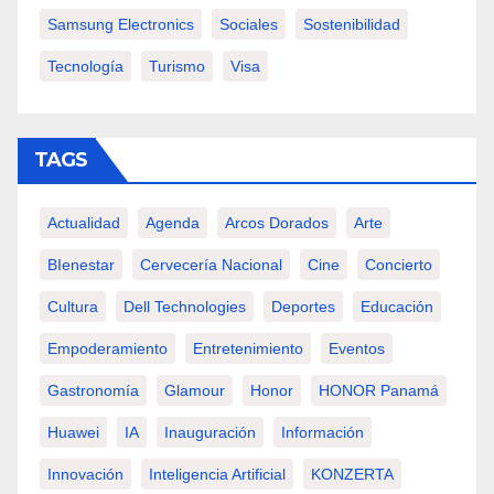
Samsung Electronics
Sociales
Sostenibilidad
Tecnología
Turismo
Visa
TAGS
Actualidad
Agenda
Arcos Dorados
Arte
BIenestar
Cervecería Nacional
Cine
Concierto
Cultura
Dell Technologies
Deportes
Educación
Empoderamiento
Entretenimiento
Eventos
Gastronomía
Glamour
Honor
HONOR Panamá
Huawei
IA
Inauguración
Información
Innovación
Inteligencia Artificial
KONZERTA