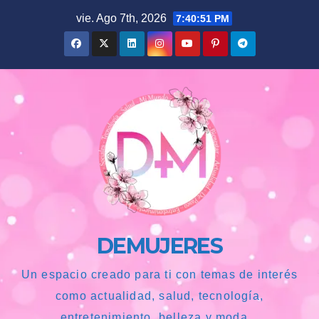
Saltar
vie. Ago 7th, 2026
7:40:52 PM
al
contenido
DEMUJERES
Un espacio creado para ti con temas de interés
como actualidad, salud, tecnología,
entretenimiento, belleza y moda...