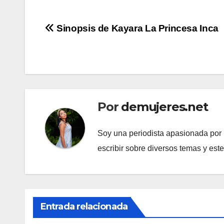
Navegación
Sinopsis de Kayara La Princesa Inca
de
entradas
Por
demujeres.net
Soy una periodista apasionada por l
escribir sobre diversos temas y est
Entrada relacionada