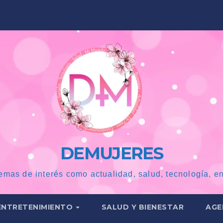
DEMUJERES
emas de interés como actualidad, salud, tecnología, en
ENTRETENIMIENTO
SALUD Y BIENESTAR
AGE