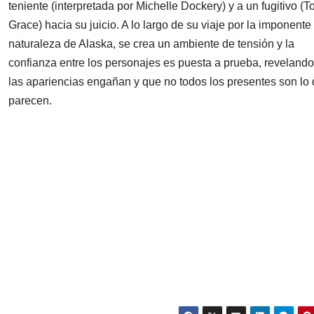
teniente (interpretada por Michelle Dockery) y a un fugitivo (T
Grace) hacia su juicio. A lo largo de su viaje por la imponente
naturaleza de Alaska, se crea un ambiente de tensión y la
confianza entre los personajes es puesta a prueba, reveland
las apariencias engañan y que no todos los presentes son lo
parecen.