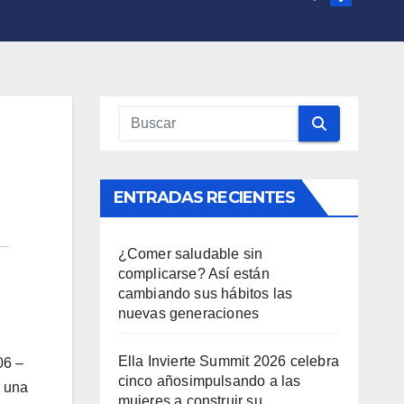
ENTRADAS RECIENTES
¿Comer saludable sin
complicarse? Así están
cambiando sus hábitos las
nuevas generaciones
Ella Invierte Summit 2026 celebra
06 –
cinco añosimpulsando a las
a una
mujeres a construir su