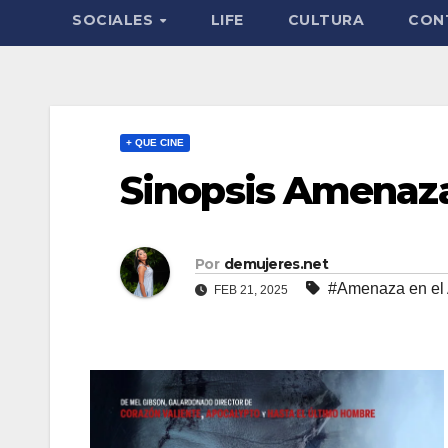
SOCIALES
LIFE
CULTURA
CON
+ QUE CINE
Sinopsis Amenaza
Por
demujeres.net
#Amenaza en el 
FEB 21, 2025