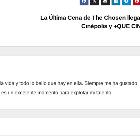
La Última Cena de The Chosen lleg
Cinépolis y +QUE C
a vida y todo lo bello que hay en ella. Siempre me ha gustado
e es un excelente momento para explotar mi talento.