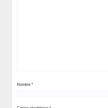
Nombre
*
Correo electrónico
*