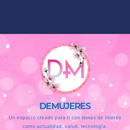
DEMUJERES
Un espacio creado para ti con temas de interés
como actualidad, salud, tecnología,