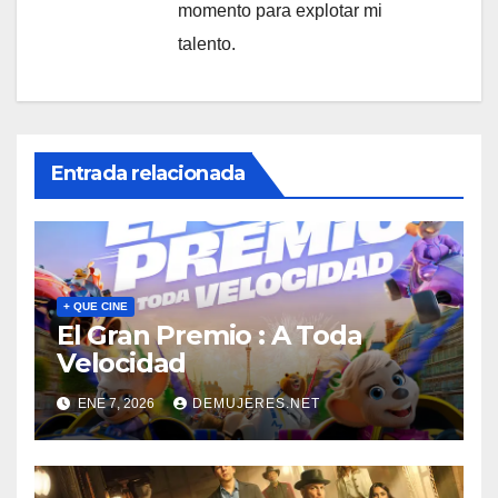
momento para explotar mi
talento.
Entrada relacionada
+ QUE CINE
El Gran Premio : A Toda
Velocidad
ENE 7, 2026
DEMUJERES.NET