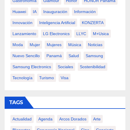
Gastronomía
Glamour
Honor
HONOR Panamá
Huawei
IA
Inauguración
Información
Innovación
Inteligencia Artificial
KONZERTA
Lanzamiento
LG Electronics
LLYC
M+usica
Moda
Mujer
Mujeres
Música
Noticias
Nuevo Sencillo
Panamá
Salud
Samsung
Samsung Electronics
Sociales
Sostenibilidad
Tecnología
Turismo
Visa
TAGS
Actualidad
Agenda
Arcos Dorados
Arte