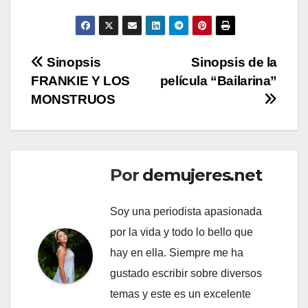
Navegación
Sinopsis
Sinopsis de la
FRANKIE Y LOS
película “Bailarina”
de
MONSTRUOS
entradas
Por
demujeres.net
Soy una periodista apasionada
por la vida y todo lo bello que
hay en ella. Siempre me ha
gustado escribir sobre diversos
temas y este es un excelente