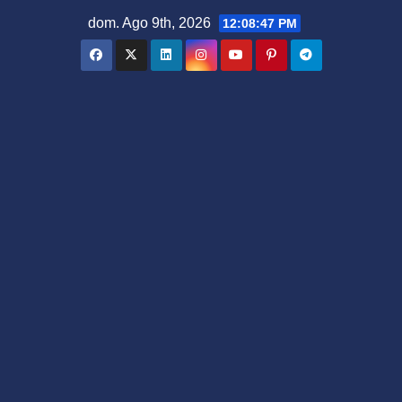
Saltar
dom. Ago 9th, 2026
12:08:48 PM
al
contenido