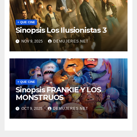
+ QUE CINE
Sinopsis Los Ilusionistas 3
NOV 9, 2025
DEMUJERES.NET
+ QUE CINE
Sinopsis FRANKIE Y LOS
MONSTRUOS
OCT 9, 2025
DEMUJERES.NET