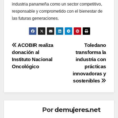
industria panameña como un sector competitivo,
responsable y comprometido con el bienestar de
las futuras generaciones.
Navegación
ACOBIR realiza
Toledano
donación al
transforma la
de
Instituto Nacional
industria con
entradas
Oncológico
prácticas
innovadoras y
sostenibles
Por
demujeres.net