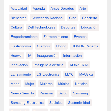
Actualidad
Agenda
Arcos Dorados
Arte
BIenestar
Cervecería Nacional
Cine
Concierto
Cultura
Dell Technologies
Deportes
Educación
Empoderamiento
Entretenimiento
Eventos
Gastronomía
Glamour
Honor
HONOR Panamá
Huawei
IA
Inauguración
Información
Innovación
Inteligencia Artificial
KONZERTA
Lanzamiento
LG Electronics
LLYC
M+usica
Moda
Mujer
Mujeres
Música
Noticias
Nuevo Sencillo
Panamá
Salud
Samsung
Samsung Electronics
Sociales
Sostenibilidad