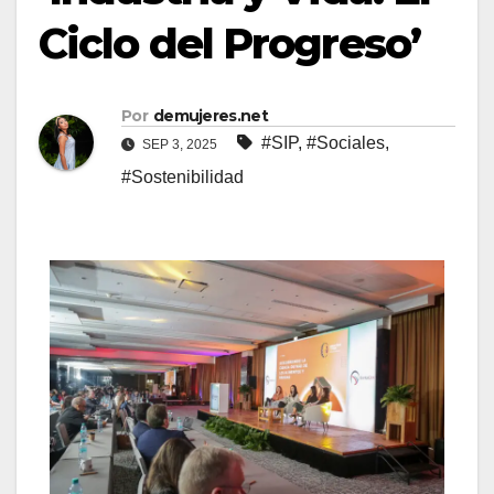
Ciclo del Progreso’
Por
demujeres.net
#SIP
,
#Sociales
,
SEP 3, 2025
#Sostenibilidad