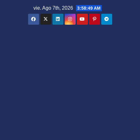
Saltar
vie. Ago 7th, 2026
3:58:50 AM
al
contenido