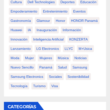
Cultura
Dell Technologies
Deportes
Educación
Empoderamiento
Entretenimiento
Eventos
Gastronomía
Glamour
Honor
HONOR Panamá
Huawei
IA
Inauguración
Información
Innovación
Inteligencia Artificial
KONZERTA
Lanzamiento
LG Electronics
LLYC
M+usica
Moda
Mujer
Mujeres
Música
Noticias
Nuevo Sencillo
Panamá
Salud
Samsung
Samsung Electronics
Sociales
Sostenibilidad
Tecnología
Turismo
Visa
CATEGORÍAS