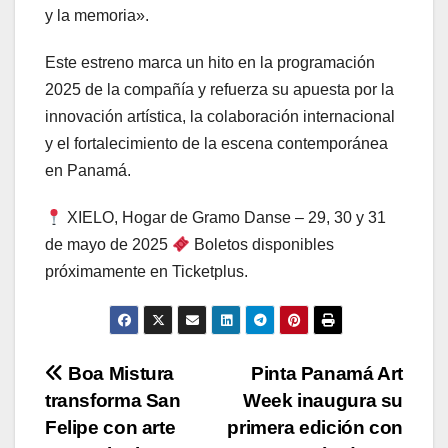
y la memoria».
Este estreno marca un hito en la programación
2025 de la compañía y refuerza su apuesta por la
innovación artística, la colaboración internacional
y el fortalecimiento de la escena contemporánea
en Panamá.
XIELO, Hogar de Gramo Danse – 29, 30 y 31
de mayo de 2025
Boletos disponibles
próximamente en Ticketplus.
Navegación
Boa Mistura
Pinta Panamá Art
transforma San
Week inaugura su
de
Felipe con arte
primera edición con