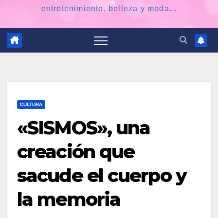
entretenimiento, belleza y moda...
CULTURA
«SISMOS», una
creación que
sacude el cuerpo y
la memoria