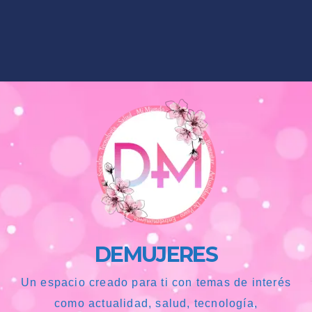
DEMUJERES
Un espacio creado para ti con temas de interés
como actualidad, salud, tecnología,