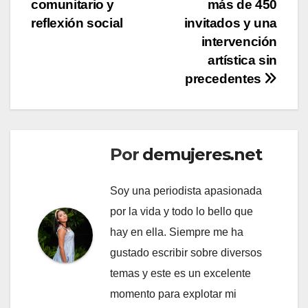
entradas
comunitario y
más de 450
reflexión social
invitados y una
intervención
artística sin
precedentes
Por
demujeres.net
Soy una periodista apasionada
por la vida y todo lo bello que
hay en ella. Siempre me ha
gustado escribir sobre diversos
temas y este es un excelente
momento para explotar mi