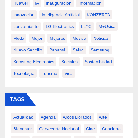
Huawei
IA
Inauguración
Información
Innovación
Inteligencia Artificial
KONZERTA
Lanzamiento
LG Electronics
LLYC
M+usica
Moda
Mujer
Mujeres
Música
Noticias
Nuevo Sencillo
Panamá
Salud
Samsung
Samsung Electronics
Sociales
Sostenibilidad
Tecnología
Turismo
Visa
TAGS
Actualidad
Agenda
Arcos Dorados
Arte
BIenestar
Cervecería Nacional
Cine
Concierto