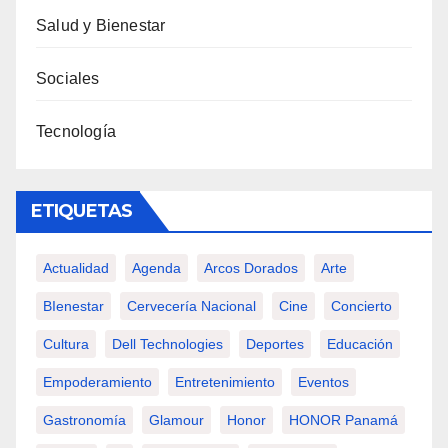
Salud y Bienestar
Sociales
Tecnología
ETIQUETAS
Actualidad
Agenda
Arcos Dorados
Arte
BIenestar
Cervecería Nacional
Cine
Concierto
Cultura
Dell Technologies
Deportes
Educación
Empoderamiento
Entretenimiento
Eventos
Gastronomía
Glamour
Honor
HONOR Panamá