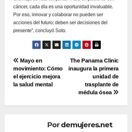
cáncer, cada día es una oportunidad invaluable.
Por eso, innovar y colaborar no pueden ser
acciones del futuro; deben ser decisiones del
presente”, concluyó Soto.
Navegación
Mayo en
The Panama Clinic
movimiento: Cómo
inaugura la primera
de
el ejercicio mejora
unidad de
entradas
la salud mental
trasplante de
médula ósea
Por
demujeres.net