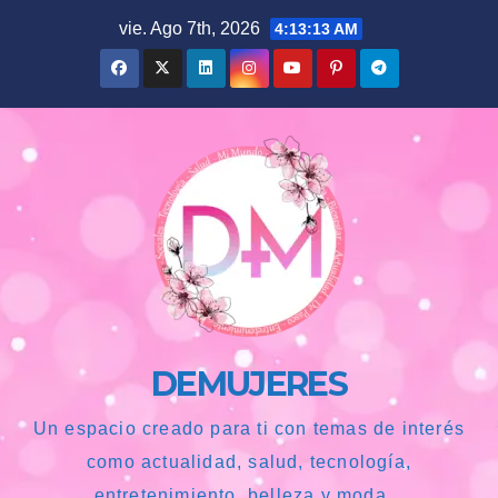
Saltar
vie. Ago 7th, 2026
4:13:14 AM
al
contenido
DEMUJERES
Un espacio creado para ti con temas de interés
como actualidad, salud, tecnología,
entretenimiento, belleza y moda...