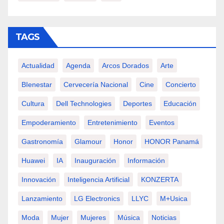
TAGS
Actualidad
Agenda
Arcos Dorados
Arte
BIenestar
Cervecería Nacional
Cine
Concierto
Cultura
Dell Technologies
Deportes
Educación
Empoderamiento
Entretenimiento
Eventos
Gastronomía
Glamour
Honor
HONOR Panamá
Huawei
IA
Inauguración
Información
Innovación
Inteligencia Artificial
KONZERTA
Lanzamiento
LG Electronics
LLYC
M+usica
Moda
Mujer
Mujeres
Música
Noticias