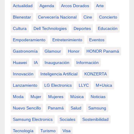
Actualidad
Agenda
Arcos Dorados
Arte
BIenestar
Cervecería Nacional
Cine
Concierto
Cultura
Dell Technologies
Deportes
Educación
Empoderamiento
Entretenimiento
Eventos
Gastronomía
Glamour
Honor
HONOR Panamá
Huawei
IA
Inauguración
Información
Innovación
Inteligencia Artificial
KONZERTA
Lanzamiento
LG Electronics
LLYC
M+usica
Moda
Mujer
Mujeres
Música
Noticias
Nuevo Sencillo
Panamá
Salud
Samsung
Samsung Electronics
Sociales
Sostenibilidad
Tecnología
Turismo
Visa