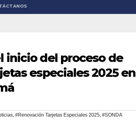
TÁCTANOS
inicio del proceso de
jetas especiales 2025 en
amá
ticias
,
#Renovación Tarjetas Especiales 2025
,
#SONDA