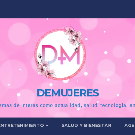
DEMUJERES
emas de interés como actualidad, salud, tecnología, en
ENTRETENIMIENTO
SALUD Y BIENESTAR
AGE