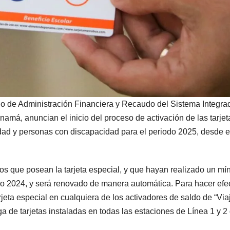
 de Administración Financiera y Recaudo del Sistema Integra
amá, anuncian el inicio del proceso de activación de las tarjet
edad y personas con discapacidad para el periodo 2025, desde e
ios que posean la tarjeta especial, y que hayan realizado un mí
año 2024, y será renovado de manera automática. Para hacer efe
rjeta especial en cualquiera de los activadores de saldo de “Via
a de tarjetas instaladas en todas las estaciones de Línea 1 y 2 