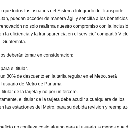
que todos los usuarios del Sistema Integrado de Transporte
tan, puedan acceder de manera ágil y sencilla a los beneficios
enovación no solo reafirma nuestro compromiso con la inclusió
la eficiencia y la transparencia en el servicio” compartió Victo
– Guatemala.
arios deberán tomar en consideración:
ara el titular.
 un 30% de descuento en la tarifa regular en el Metro, será
l usuario de Metro de Panamá.
 titular de la tarjeta y no por un tercero.
tamente, el titular de la tarjeta debe acudir a cualquiera de los
n las estaciones del Metro, para su debida revisión y reemplaz
neficio no conlleva costo alguno para el usuario, a menos que 