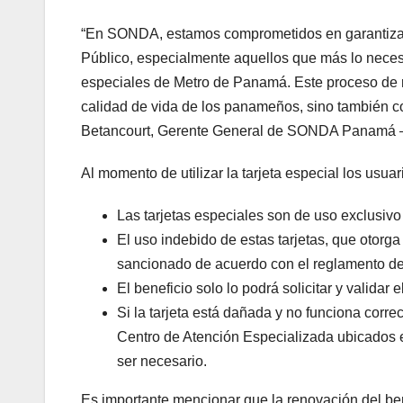
“En SONDA, estamos comprometidos en garantizar 
Público, especialmente aquellos que más lo necesi
especiales de Metro de Panamá. Este proceso de r
calidad de vida de los panameños, sino también con 
Betancourt, Gerente General de SONDA Panamá 
Al momento de utilizar la tarjeta especial los usu
Las tarjetas especiales son de uso exclusivo p
El uso indebido de estas tarjetas, que otorga
sancionado de acuerdo con el reglamento de
El beneficio solo lo podrá solicitar y validar el
Si la tarjeta está dañada y no funciona correc
Centro de Atención Especializada ubicados e
ser necesario.
Es importante mencionar que la renovación del be