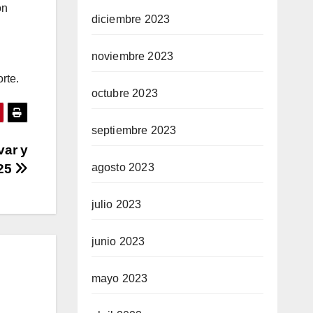
on
diciembre 2023
noviembre 2023
rte.
octubre 2023
septiembre 2023
ar y
agosto 2023
025
julio 2023
junio 2023
mayo 2023