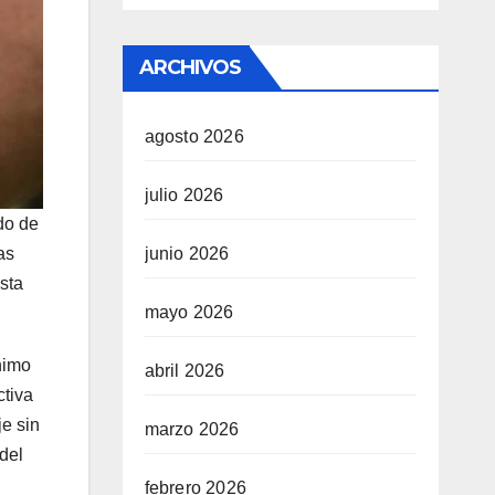
ARCHIVOS
agosto 2026
julio 2026
do de
junio 2026
as
sta
mayo 2026
nimo
abril 2026
ctiva
je sin
marzo 2026
del
febrero 2026