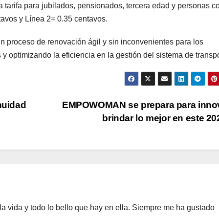
la tarifa para jubilados, pensionados, tercera edad y personas c
tavos y Línea 2= 0.35 centavos.
n proceso de renovación ágil y sin inconvenientes para los
y optimizando la eficiencia en la gestión del sistema de transpo
nuidad
EMPOWOMAN se prepara para innov
brindar lo mejor en este 2
a vida y todo lo bello que hay en ella. Siempre me ha gustado