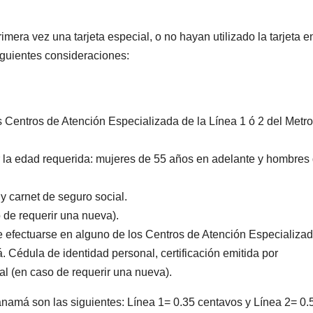
mera vez una tarjeta especial, o no hayan utilizado la tarjeta e
iguientes consideraciones:
s Centros de Atención Especializada de la Línea 1 ó 2 del Metr
ar la edad requerida: mujeres de 55 años en adelante y hombres
y carnet de seguro social.
o de requerir una nueva).
 efectuarse en alguno de los Centros de Atención Especializa
 Cédula de identidad personal, certificación emitida por
al (en caso de requerir una nueva).
anamá son las siguientes: Línea 1= 0.35 centavos y Línea 2= 0.