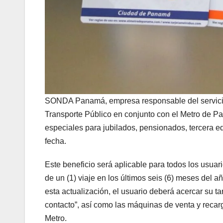
SONDA Panamá, empresa responsable del servicio
Transporte Público en conjunto con el Metro de Pan
especiales para jubilados, pensionados, tercera 
fecha.
Este beneficio será aplicable para todos los usuar
de un (1) viaje en los últimos seis (6) meses del 
esta actualización, el usuario deberá acercar su ta
contacto”, así como las máquinas de venta y recarg
Metro.