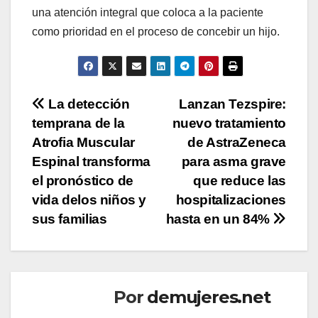
una atención integral que coloca a la paciente
como prioridad en el proceso de concebir un hijo.
Navegación
La detección
Lanzan Tezspire:
temprana de la
nuevo tratamiento
de
Atrofia Muscular
de AstraZeneca
entradas
Espinal transforma
para asma grave
el pronóstico de
que reduce las
vida delos niños y
hospitalizaciones
sus familias
hasta en un 84%
Por
demujeres.net