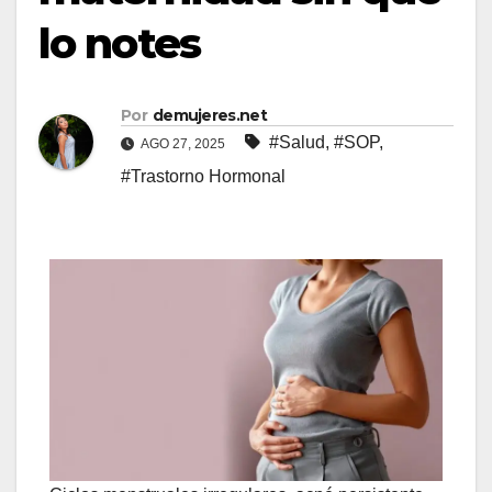
lo notes
Por
demujeres.net
#Salud
,
#SOP
,
AGO 27, 2025
#Trastorno Hormonal