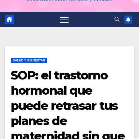
SALUD Y BIENESTAR
SOP: el trastorno
hormonal que
puede retrasar tus
planes de
maternidad sin que