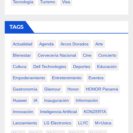
Tecnología
Turismo
Visa
TAGS
Actualidad
Agenda
Arcos Dorados
Arte
BIenestar
Cervecería Nacional
Cine
Concierto
Cultura
Dell Technologies
Deportes
Educación
Empoderamiento
Entretenimiento
Eventos
Gastronomía
Glamour
Honor
HONOR Panamá
Huawei
IA
Inauguración
Información
Innovación
Inteligencia Artificial
KONZERTA
Lanzamiento
LG Electronics
LLYC
M+usica