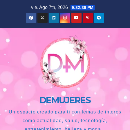
Saltar
vie. Ago 7th, 2026
9:32:40 PM
al
contenido
DEMUJERES
Un espacio creado para ti con temas de interés
como actualidad, salud, tecnología,
entretenimiento, belleza y moda...