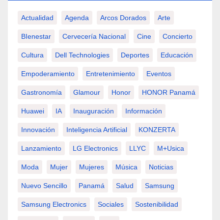
Actualidad
Agenda
Arcos Dorados
Arte
BIenestar
Cervecería Nacional
Cine
Concierto
Cultura
Dell Technologies
Deportes
Educación
Empoderamiento
Entretenimiento
Eventos
Gastronomía
Glamour
Honor
HONOR Panamá
Huawei
IA
Inauguración
Información
Innovación
Inteligencia Artificial
KONZERTA
Lanzamiento
LG Electronics
LLYC
M+usica
Moda
Mujer
Mujeres
Música
Noticias
Nuevo Sencillo
Panamá
Salud
Samsung
Samsung Electronics
Sociales
Sostenibilidad