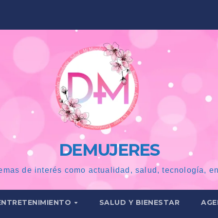
DEMUJERES
emas de interés como actualidad, salud, tecnología, en
ENTRETENIMIENTO
SALUD Y BIENESTAR
AGE