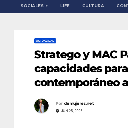
SOCIALES
LIFE
CULTURA
CON
ACTUALIDAD
Stratego y MAC 
capacidades para 
contemporáneo a
Por
demujeres.net
JUN 25, 2026