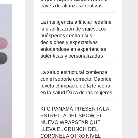
través de alianzas creativas
La inteligencia artificial redefine
la planificación de viajes: Los
huéspedes centran sus
decisiones y expectativas
enfocándose en experiencias
auténticas y personalizadas
La salud estructural comienza
con el soporte correcto: Caprice
revela el impacto de la lencería
en la salud física de las mujeres
KFC PANAMÁ PRESENTA LA
ESTRELLA DEL SHOW, EL
NUEVO WRAPSTAR QUE
LLEVA EL CRUNCH DEL
CORONEL A OTRO NIVEL