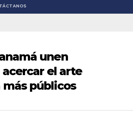
TÁCTANOS
Panamá unen
acercar el arte
 más públicos