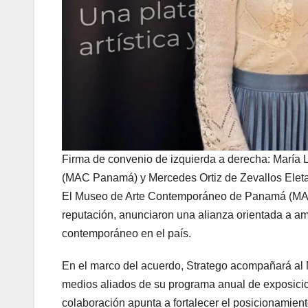
Firma de convenio de izquierda a derecha: María
(MAC Panamá) y Mercedes Ortiz de Zevallos Eleta
El Museo de Arte Contemporáneo de Panamá (MAC 
reputación, anunciaron una alianza orientada a amp
contemporáneo en el país.
En el marco del acuerdo, Stratego acompañará al
medios aliados de su programa anual de exposicio
colaboración apunta a fortalecer el posicionamie