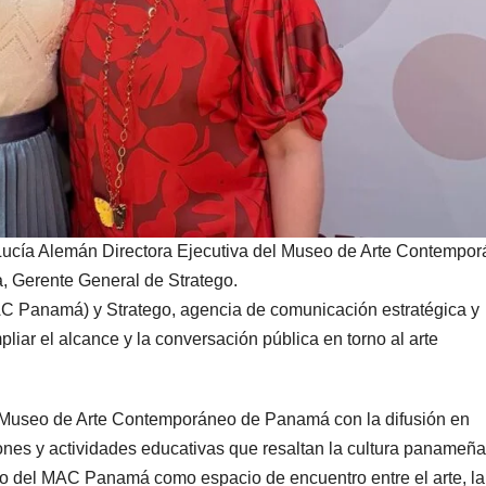
 Lucía Alemán Directora Ejecutiva del Museo de Arte Contempo
, Gerente General de Stratego.
Panamá) y Stratego, agencia de comunicación estratégica y
liar el alcance y la conversación pública en torno al arte
 Museo de Arte Contemporáneo de Panamá con la difusión en
nes y actividades educativas que resaltan la cultura panameña
nto del MAC Panamá como espacio de encuentro entre el arte, la