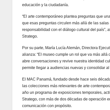
educación y la ciudadanía.
“El arte contemporáneo plantea preguntas que una
que esas preguntas circulen más allá de las sal
responsabilidad con el diálogo cultural del país”,
Stratego.
Por su parte, María Lucía Alemán, Directora Ejec
alianza: “El museo cumple un rol que va más allá d
abre conversaciones y revive nuestra identidad cult
permite llegar a audiencias nuevas y consolidar 
El MAC Panamá, fundado desde hace seis décadas,
las colecciones más relevantes de arte contempo
año un programa de exposiciones temporales, activ
Stratego, con más de dos décadas de operación e
comunicación con propósito.