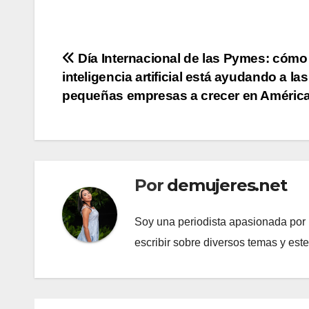
Navegación
Día Internacional de las Pymes: cómo 
inteligencia artificial está ayudando a las
de
pequeñas empresas a crecer en América
entradas
Por
demujeres.net
Soy una periodista apasionada por l
escribir sobre diversos temas y est