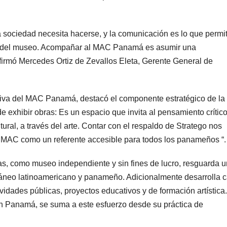
 sociedad necesita hacerse, y la comunicación es lo que permi
as del museo. Acompañar al MAC Panamá es asumir una
 afirmó Mercedes Ortiz de Zevallos Eleta, Gerente General de
utiva del MAC Panamá, destacó el componente estratégico de la
e exhibir obras: Es un espacio que invita al pensamiento crítico
ural, a través del arte. Contar con el respaldo de Stratego nos
al MAC como un referente accesible para todos los panameños “.
 como museo independiente y sin fines de lucro, resguarda u
ráneo latinoamericano y panameño. Adicionalmente desarrolla 
idades públicas, proyectos educativos y de formación artística.
n Panamá, se suma a este esfuerzo desde su práctica de