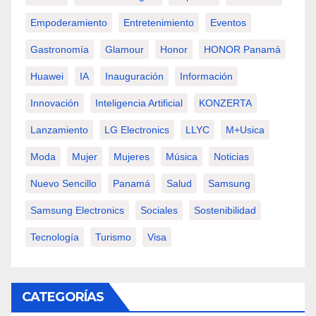
Empoderamiento
Entretenimiento
Eventos
Gastronomía
Glamour
Honor
HONOR Panamá
Huawei
IA
Inauguración
Información
Innovación
Inteligencia Artificial
KONZERTA
Lanzamiento
LG Electronics
LLYC
M+usica
Moda
Mujer
Mujeres
Música
Noticias
Nuevo Sencillo
Panamá
Salud
Samsung
Samsung Electronics
Sociales
Sostenibilidad
Tecnología
Turismo
Visa
CATEGORÍAS