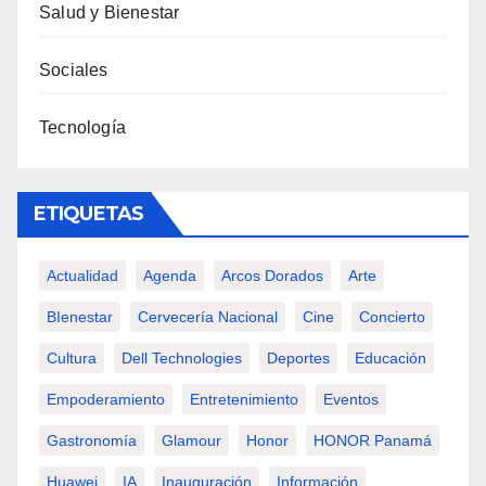
Salud y Bienestar
Sociales
Tecnología
ETIQUETAS
Actualidad
Agenda
Arcos Dorados
Arte
BIenestar
Cervecería Nacional
Cine
Concierto
Cultura
Dell Technologies
Deportes
Educación
Empoderamiento
Entretenimiento
Eventos
Gastronomía
Glamour
Honor
HONOR Panamá
Huawei
IA
Inauguración
Información