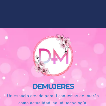
DEMUJERES
Un espacio creado para ti con temas de interés
como actualidad, salud, tecnología,