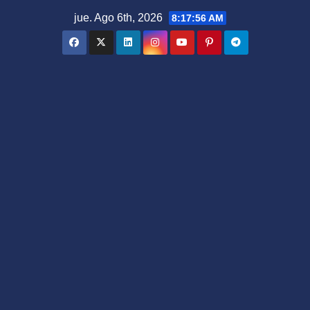
Saltar
jue. Ago 6th, 2026
8:17:57 AM
al
contenido