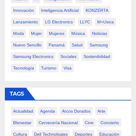
Innovación
Inteligencia Artificial
KONZERTA
Lanzamiento
LG Electronics
LLYC
M+usica
Moda
Mujer
Mujeres
Música
Noticias
Nuevo Sencillo
Panamá
Salud
Samsung
Samsung Electronics
Sociales
Sostenibilidad
Tecnología
Turismo
Visa
TAGS
Actualidad
Agenda
Arcos Dorados
Arte
BIenestar
Cervecería Nacional
Cine
Concierto
Cultura
Dell Technologies
Deportes
Educación