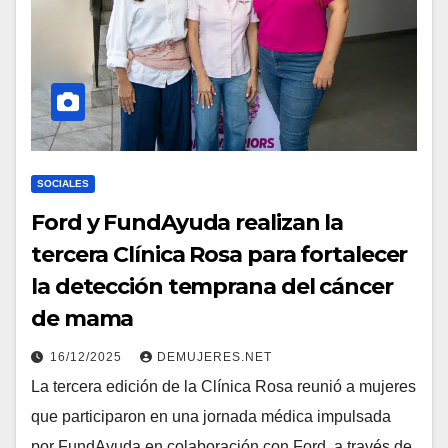
SOCIALES
Ford y FundAyuda realizan la
tercera Clínica Rosa para fortalecer
la detección temprana del cáncer
de mama
16/12/2025
DEMUJERES.NET
La tercera edición de la Clínica Rosa reunió a mujeres
que participaron en una jornada médica impulsada
por FundAyuda en colaboración con Ford, a través de