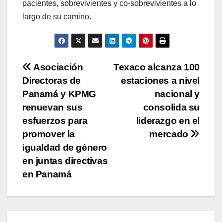
pacientes, sobrevivientes y co-sobrevivientes a lo
largo de su camino.
Navegación
Asociación
Texaco alcanza 100
Directoras de
estaciones a nivel
de
Panamá y KPMG
nacional y
entradas
renuevan sus
consolida su
esfuerzos para
liderazgo en el
promover la
mercado
igualdad de género
en juntas directivas
en Panamá