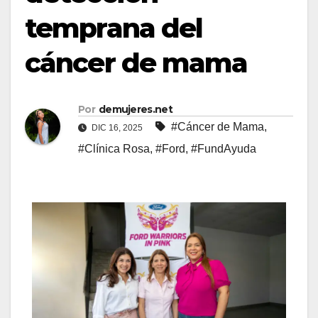
temprana del
cáncer de mama
Por
demujeres.net
#Cáncer de Mama
,
DIC 16, 2025
#Clínica Rosa
,
#Ford
,
#FundAyuda