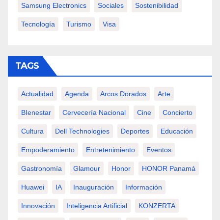
Samsung Electronics
Sociales
Sostenibilidad
Tecnología
Turismo
Visa
TAGS
Actualidad
Agenda
Arcos Dorados
Arte
BIenestar
Cervecería Nacional
Cine
Concierto
Cultura
Dell Technologies
Deportes
Educación
Empoderamiento
Entretenimiento
Eventos
Gastronomía
Glamour
Honor
HONOR Panamá
Huawei
IA
Inauguración
Información
Innovación
Inteligencia Artificial
KONZERTA