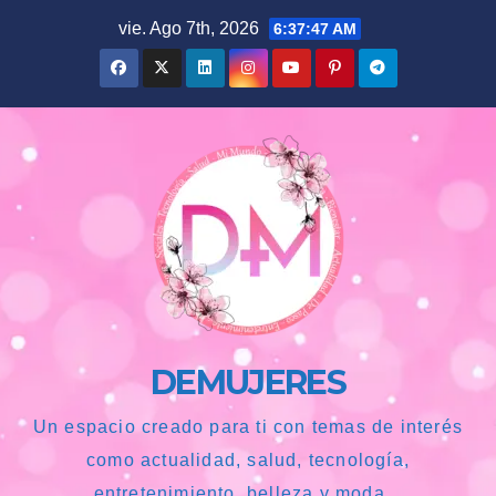
Saltar
vie. Ago 7th, 2026
6:37:49 AM
al
contenido
DEMUJERES
Un espacio creado para ti con temas de interés
como actualidad, salud, tecnología,
entretenimiento, belleza y moda...