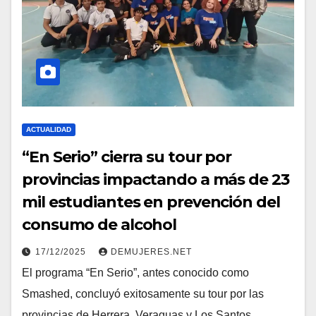
ACTUALIDAD
“En Serio” cierra su tour por
provincias impactando a más de 23
mil estudiantes en prevención del
consumo de alcohol
17/12/2025
DEMUJERES.NET
El programa “En Serio”, antes conocido como
Smashed, concluyó exitosamente su tour por las
provincias de Herrera, Veraguas y Los Santos,