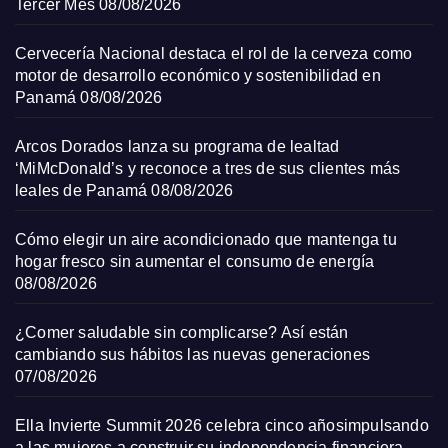
Tercer Mes
08/08/2026
Cervecería Nacional destaca el rol de la cerveza como
motor de desarrollo económico y sostenibilidad en
Panamá
08/08/2026
Arcos Dorados lanza su programa de lealtad
‘MiMcDonald’s y reconoce a tres de sus clientes más
leales de Panamá
08/08/2026
Cómo elegir un aire acondicionado que mantenga tu
hogar fresco sin aumentar el consumo de energía
08/08/2026
¿Comer saludable sin complicarse? Así están
cambiando sus hábitos las nuevas generaciones
07/08/2026
Ella Invierte Summit 2026 celebra cinco añosimpulsando
a las mujeres a construir su independencia financiera