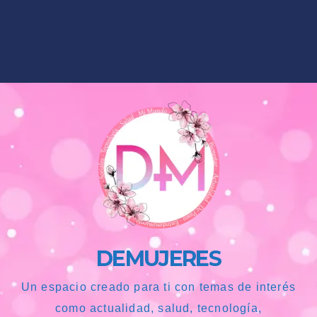
DEMUJERES
Un espacio creado para ti con temas de interés
como actualidad, salud, tecnología,