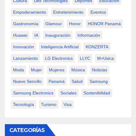
Cultura
Dell Technologies
Deportes
Educación
Empoderamiento
Entretenimiento
Eventos
Gastronomía
Glamour
Honor
HONOR Panamá
Huawei
IA
Inauguración
Información
Innovación
Inteligencia Artificial
KONZERTA
Lanzamiento
LG Electronics
LLYC
M+usica
Moda
Mujer
Mujeres
Música
Noticias
Nuevo Sencillo
Panamá
Salud
Samsung
Samsung Electronics
Sociales
Sostenibilidad
Tecnología
Turismo
Visa
CATEGORÍAS