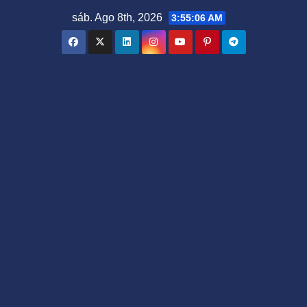
Saltar
sáb. Ago 8th, 2026
3:55:06 AM
al
contenido