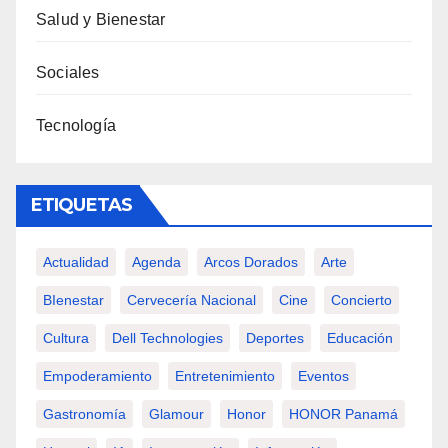
Salud y Bienestar
Sociales
Tecnología
ETIQUETAS
Actualidad
Agenda
Arcos Dorados
Arte
BIenestar
Cervecería Nacional
Cine
Concierto
Cultura
Dell Technologies
Deportes
Educación
Empoderamiento
Entretenimiento
Eventos
Gastronomía
Glamour
Honor
HONOR Panamá