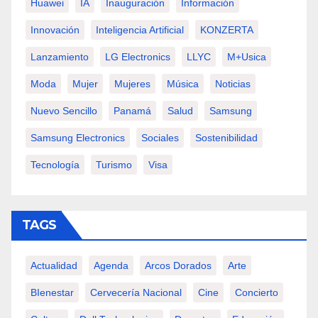
Huawei
IA
Inauguración
Información
Innovación
Inteligencia Artificial
KONZERTA
Lanzamiento
LG Electronics
LLYC
M+usica
Moda
Mujer
Mujeres
Música
Noticias
Nuevo Sencillo
Panamá
Salud
Samsung
Samsung Electronics
Sociales
Sostenibilidad
Tecnología
Turismo
Visa
TAGS
Actualidad
Agenda
Arcos Dorados
Arte
BIenestar
Cervecería Nacional
Cine
Concierto