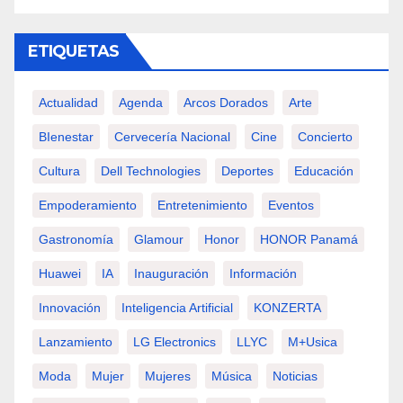
ETIQUETAS
Actualidad
Agenda
Arcos Dorados
Arte
BIenestar
Cervecería Nacional
Cine
Concierto
Cultura
Dell Technologies
Deportes
Educación
Empoderamiento
Entretenimiento
Eventos
Gastronomía
Glamour
Honor
HONOR Panamá
Huawei
IA
Inauguración
Información
Innovación
Inteligencia Artificial
KONZERTA
Lanzamiento
LG Electronics
LLYC
M+usica
Moda
Mujer
Mujeres
Música
Noticias