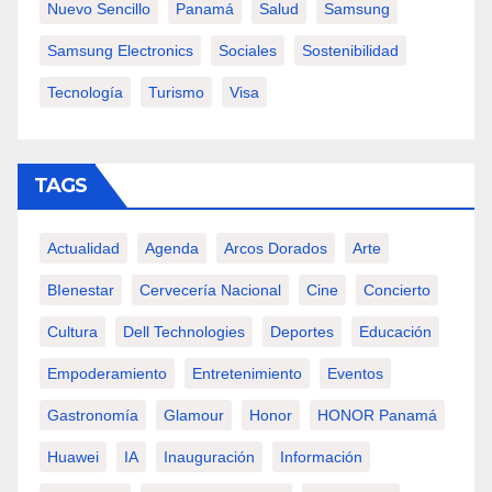
Nuevo Sencillo
Panamá
Salud
Samsung
Samsung Electronics
Sociales
Sostenibilidad
Tecnología
Turismo
Visa
TAGS
Actualidad
Agenda
Arcos Dorados
Arte
BIenestar
Cervecería Nacional
Cine
Concierto
Cultura
Dell Technologies
Deportes
Educación
Empoderamiento
Entretenimiento
Eventos
Gastronomía
Glamour
Honor
HONOR Panamá
Huawei
IA
Inauguración
Información