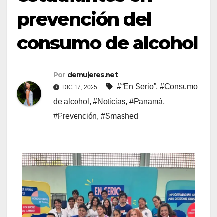
prevención del
consumo de alcohol
Por
demujeres.net
#“En Serio”
,
#Consumo
DIC 17, 2025
de alcohol
,
#Noticias
,
#Panamá
,
#Prevención
,
#Smashed