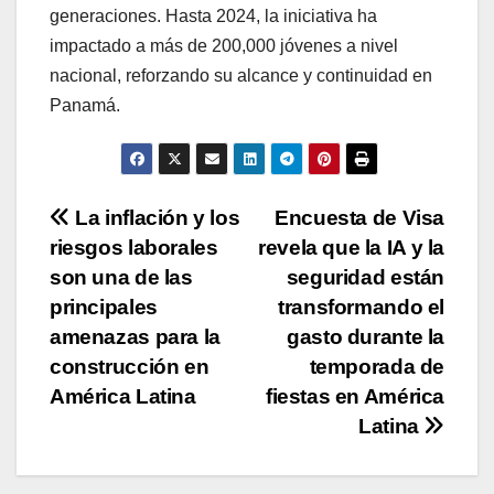
generaciones. Hasta 2024, la iniciativa ha
impactado a más de 200,000 jóvenes a nivel
nacional, reforzando su alcance y continuidad en
Panamá.
Navegación
La inflación y los
Encuesta de Visa
riesgos laborales
revela que la IA y la
de
son una de las
seguridad están
entradas
principales
transformando el
amenazas para la
gasto durante la
construcción en
temporada de
América Latina
fiestas en América
Latina