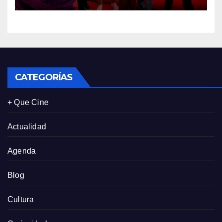
tres de sus clientes más
leales de Panamá
CATEGORÍAS
+ Que Cine
Actualidad
Agenda
Blog
Cultura