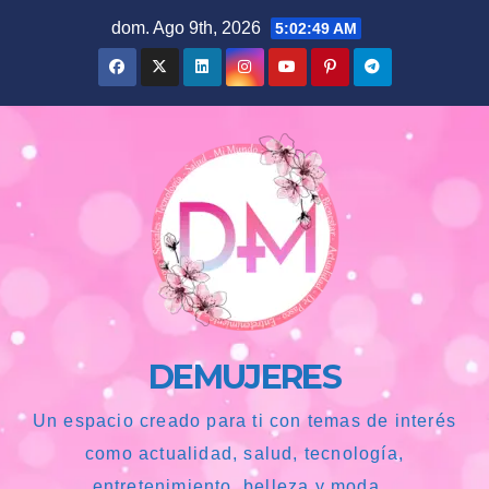
Saltar
dom. Ago 9th, 2026
5:02:50 AM
al
contenido
DEMUJERES
Un espacio creado para ti con temas de interés
como actualidad, salud, tecnología,
entretenimiento, belleza y moda...