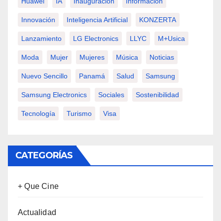
Huawei
IA
Inauguración
Información
Innovación
Inteligencia Artificial
KONZERTA
Lanzamiento
LG Electronics
LLYC
M+usica
Moda
Mujer
Mujeres
Música
Noticias
Nuevo Sencillo
Panamá
Salud
Samsung
Samsung Electronics
Sociales
Sostenibilidad
Tecnología
Turismo
Visa
CATEGORÍAS
+ Que Cine
Actualidad