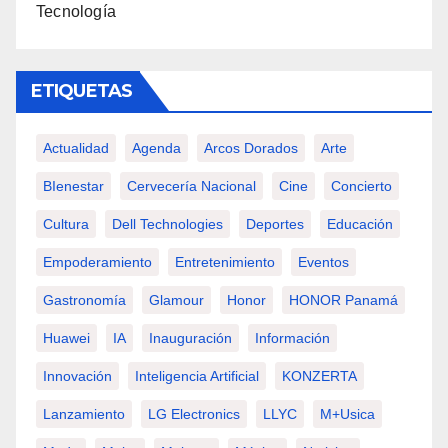
Tecnología
ETIQUETAS
Actualidad
Agenda
Arcos Dorados
Arte
BIenestar
Cervecería Nacional
Cine
Concierto
Cultura
Dell Technologies
Deportes
Educación
Empoderamiento
Entretenimiento
Eventos
Gastronomía
Glamour
Honor
HONOR Panamá
Huawei
IA
Inauguración
Información
Innovación
Inteligencia Artificial
KONZERTA
Lanzamiento
LG Electronics
LLYC
M+usica