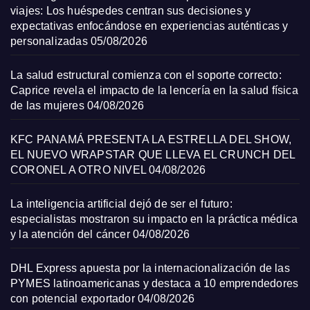
viajes: Los huéspedes centran sus decisiones y
expectativas enfocándose en experiencias auténticas y
personalizadas
05/08/2026
La salud estructural comienza con el soporte correcto:
Caprice revela el impacto de la lencería en la salud física
de las mujeres
04/08/2026
KFC PANAMÁ PRESENTA LA ESTRELLA DEL SHOW,
EL NUEVO WRAPSTAR QUE LLEVA EL CRUNCH DEL
CORONEL A OTRO NIVEL
04/08/2026
La inteligencia artificial dejó de ser el futuro:
especialistas mostraron su impacto en la práctica médica
y la atención del cáncer
04/08/2026
DHL Express apuesta por la internacionalización de las
PYMES latinoamericanas y destaca a 10 emprendedores
con potencial exportador
04/08/2026