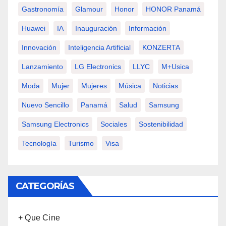
Gastronomía
Glamour
Honor
HONOR Panamá
Huawei
IA
Inauguración
Información
Innovación
Inteligencia Artificial
KONZERTA
Lanzamiento
LG Electronics
LLYC
M+usica
Moda
Mujer
Mujeres
Música
Noticias
Nuevo Sencillo
Panamá
Salud
Samsung
Samsung Electronics
Sociales
Sostenibilidad
Tecnología
Turismo
Visa
CATEGORÍAS
+ Que Cine