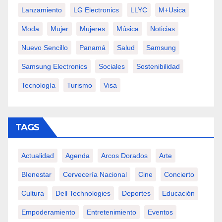
Lanzamiento
LG Electronics
LLYC
M+usica
Moda
Mujer
Mujeres
Música
Noticias
Nuevo Sencillo
Panamá
Salud
Samsung
Samsung Electronics
Sociales
Sostenibilidad
Tecnología
Turismo
Visa
TAGS
Actualidad
Agenda
Arcos Dorados
Arte
BIenestar
Cervecería Nacional
Cine
Concierto
Cultura
Dell Technologies
Deportes
Educación
Empoderamiento
Entretenimiento
Eventos