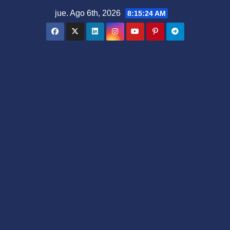
Saltar
jue. Ago 6th, 2026
8:15:25 AM
al
contenido