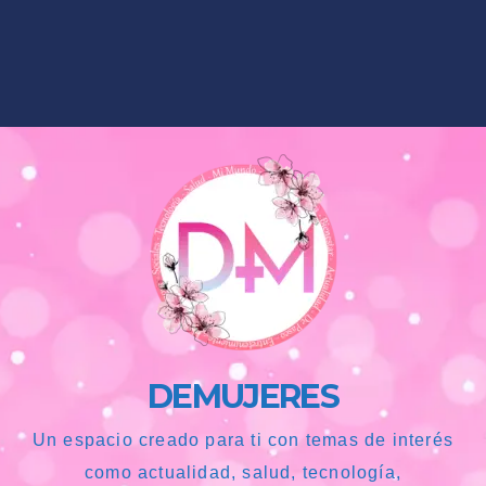
DEMUJERES
Un espacio creado para ti con temas de interés
como actualidad, salud, tecnología,