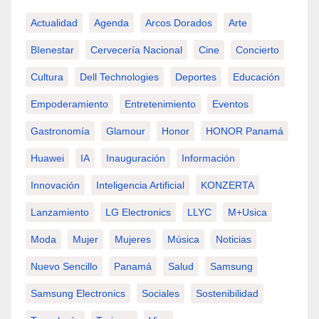
Actualidad
Agenda
Arcos Dorados
Arte
BIenestar
Cervecería Nacional
Cine
Concierto
Cultura
Dell Technologies
Deportes
Educación
Empoderamiento
Entretenimiento
Eventos
Gastronomía
Glamour
Honor
HONOR Panamá
Huawei
IA
Inauguración
Información
Innovación
Inteligencia Artificial
KONZERTA
Lanzamiento
LG Electronics
LLYC
M+usica
Moda
Mujer
Mujeres
Música
Noticias
Nuevo Sencillo
Panamá
Salud
Samsung
Samsung Electronics
Sociales
Sostenibilidad