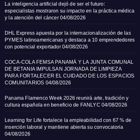
La inteligencia artificial dejó de ser el futuro:
especialistas mostraron su impacto en la práctica médica
y la atención del cáncer
04/08/2026
DHL Express apuesta por la internacionalización de las
PYMES latinoamericanas y destaca a 10 emprendedores
con potencial exportador
04/08/2026
COCA-COLA FEMSA PANAMÁ Y LA JUNTA COMUNAL
DE BETANIA IMPULSAN JORNADA DE LIMPIEZA
PARA FORTALECER EL CUIDADO DE LOS ESPACIOS
COMUNITARIOS
04/08/2026
Panama Flamenco Week 2026 reunirá arte, tradición y
cultura española en beneficio de FANLYC
04/08/2026
Learning for Life fortalece la empleabilidad con 67 % de
inserción laboral y mantiene abierta su convocatoria
04/08/2026