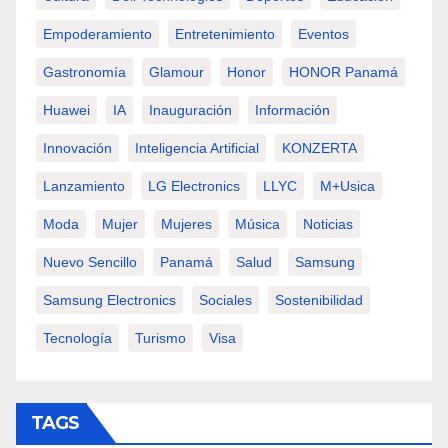
Empoderamiento
Entretenimiento
Eventos
Gastronomía
Glamour
Honor
HONOR Panamá
Huawei
IA
Inauguración
Información
Innovación
Inteligencia Artificial
KONZERTA
Lanzamiento
LG Electronics
LLYC
M+usica
Moda
Mujer
Mujeres
Música
Noticias
Nuevo Sencillo
Panamá
Salud
Samsung
Samsung Electronics
Sociales
Sostenibilidad
Tecnología
Turismo
Visa
TAGS